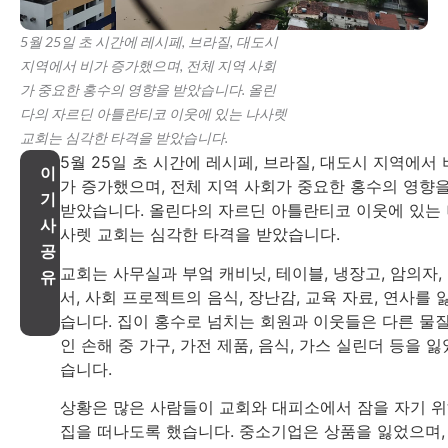
5월 25일 초 시간에 레시페, 브라질, 대도시
지역에서 비가 증가했으며, 전체 지역 사회
가 중요한 홍수의 영향을 받았습니다. 올린
다의 자르딘 아틀란티코 이웃에 있는 나사렛
교회는 심각한 타격을 받았습니다.
5월 25일 초 시간에 레시페, 브라질, 대도시 지역에서 
이
가 증가했으며, 전체 지역 사회가 중요한 홍수의 영향
기
받았습니다. 올린다의 자르딘 아틀란티코 이웃에 있는
사
사렛 교회는 심각한 타격을 받았습니다.
공
교회는 사무실과 부엌 캐비닛, 테이블, 냉장고, 암의자,
유
서, 사회 프로젝트의 음식, 장난감, 교육 자료, 연사를 
습니다. 집이 홍수로 넘치는 회원과 이웃들은 다른 물
인 손해 중 가구, 가전 제품, 음식, 가스 실린더 등을 잃
습니다.
상황은 많은 사람들이 교회와 대피소에서 잠을 자기 
집을 떠나도록 했습니다. 중소기업은 상품을 잃었으며,