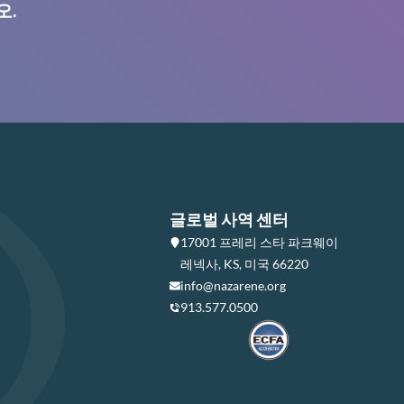
오.
글로벌 사역 센터
17001 프레리 스타 파크웨이
레넥사, KS, 미국 66220
info@nazarene.org
913.577.0500