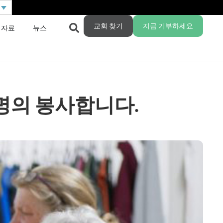
교회 찾기
지금 기부하세요
 자료
뉴스
명의 봉사합니다.