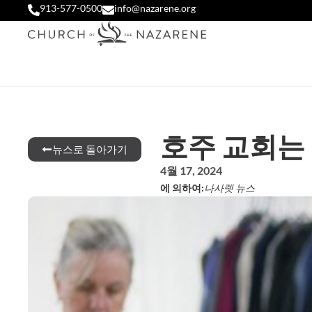
913-577-0500
info@nazarene.org
호주 교회는
뉴스로 돌아가기
4월 17, 2024
에 의하여:
나사렛 뉴스