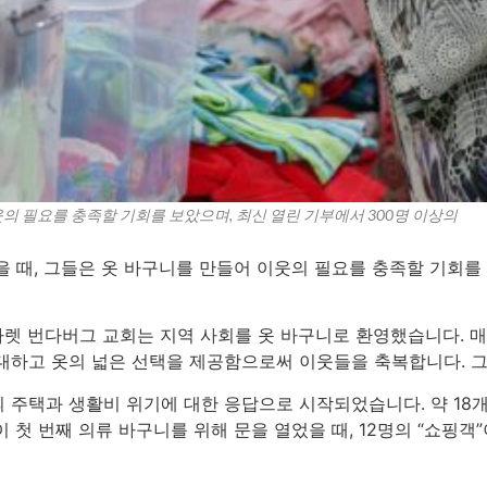
웃의 필요를 충족할 기회를 보았으며, 최신 열린 기부에서 300명 이상의
 때, 그들은 옷 바구니를 만들어 이웃의 필요를 충족할 기회를 
 나사렛 번다버그 교회는 지역 사회를 옷 바구니로 환영했습니다. 
대하고 옷의 넓은 선택을 제공함으로써 이웃들을 축복합니다. 그
 주택과 생활비 위기에 대한 응답으로 시작되었습니다. 약 18개
 첫 번째 의류 바구니를 위해 문을 열었을 때, 12명의 “쇼핑객