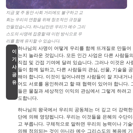
지금 몇 주 동안 사회 거리에도 불구하고 교
회는 우리의 연합을 위해 창조적인 규정을
만들었습니다. 하나님만은 우리가 예수 그리
스도의 사명에 집중할 때 이런 방식으로 우
리를 함께 유지할 수 있습니다.
하나님의 사명이 어떻게 우리를 함께 뜨개질로 만들어
이
는지 놀라운 것입니다. 모든 인간 사업은 다른 사람들
기
직접 및 간접 기여에 달려 있습니다. 그러나 이것은 사
사
들이 함께 일하고, 다른 사람들의 관심, 선물, 기술을 
공
해야 합니다. 이것이 일어나려면 사람들이 잘 지내거나
유
어도 서로를 용인하려고 할 때 협력이 있어야 합니다. 
들은 물질과 세상적인 이익의 관심에서 그렇게 하려고
도합니다.
하나님의 왕국에서 우리의 공동체는 더 깊고 더 강력한
단에 의해 영양됩니다. 우리는 이것들을 은혜의 수단
고 부릅니다. 구체적으로 말하면 우리의 능력이나 기
의해 정의되는 것이 아니라 예수 그리스도의 복음에 