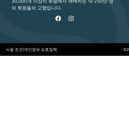
30,000개 이상의 회중에서 예배하는 약 250만 명
의 회원들의 고향입니다.
사용 조건
|
개인정보 보호정책
©20