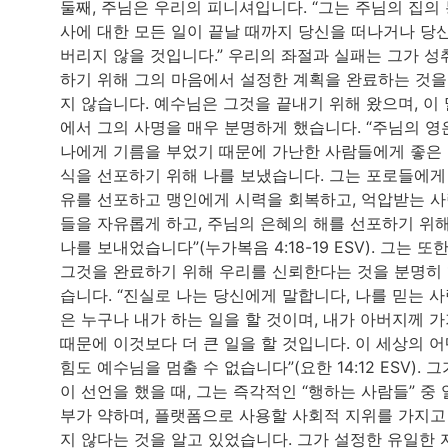
둘째, 주님은 우리의 피니셔입니다. “그는 주님의 집의
사에 대한 모든 일이 끝날 때까지 당신을 떠나거나 당
버리지 않을 것입니다.” 우리의 좌절과 실패는 그가 성
하기 위해 그의 마음에서 설정한 계획을 완료하는 것을
지 않습니다. 예수님은 그것을 끝내기 위해 왔으며, 이 
에서 그의 사명을 매우 분명하게 했습니다. “주님의 영
나에게 기름을 부었기 때문에 가난한 사람들에게 좋은
식을 선포하기 위해 나를 보냈습니다. 그는 포로들에게
유를 선포하고 맹인에게 시력을 회복하고, 억압받는 
들을 자유롭게 하고, 주님의 은혜의 해를 선포하기 위
나를 보내었습니다”(누가복음 4:18-19 ESV). 그는 또
그것을 완료하기 위해 우리를 신뢰한다는 것을 분명히
습니다. “진실로 나는 당신에게 말합니다, 나를 믿는 
은 누구나 내가 하는 일을 할 것이며, 내가 아버지께 
때문에 이것보다 더 큰 일을 할 것입니다. 이 세상의 
힘도 예수님을 멈출 수 없습니다”(요한 14:12 ESV). 그
이 선언을 했을 때, 그는 즉각적인 “행하는 사람들” 중 
부가 약하며, 플랫폼으로 사용할 사회적 지위를 가지고
지 않다는 것을 알고 있었습니다. 그가 설정한 유일한 