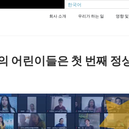
한국어
회사 소개
우리가 하는 일
영향 및
의 어린이들은 첫 번째 정