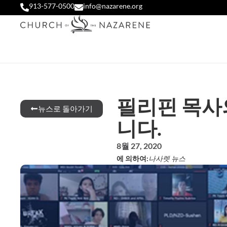
913-577-0500
info@nazarene.org
필리핀 목사
뉴스로 돌아가기
니다.
8월 27, 2020
에 의하여:
나사렛 뉴스