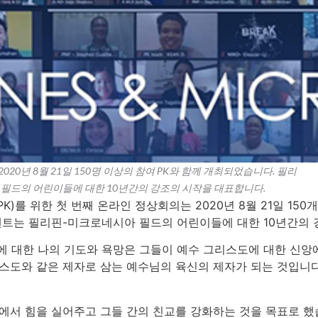
0년 8월 21일 150명 이상의 참여 PK와 함께 개최되었습니다. 필리
 필드의 어린이들에 대한 10년간의 강조의 시작을 대표합니다.
K)를 위한 첫 번째 온라인 정상회의는 2020년 8월 21일 15
이벤트는 필리핀-미크로네시아 필드의 어린이들에 대한 10년간의 
에 대한 나의 기도와 욕망은 그들이 예수 그리스도에 대한 신앙
리스도와 같은 제자로 삼는 예수님의 육신의 제자가 되는 것입니
에서 힘을 실어주고 그들 간의 친교를 강화하는 것을 목표로 했습