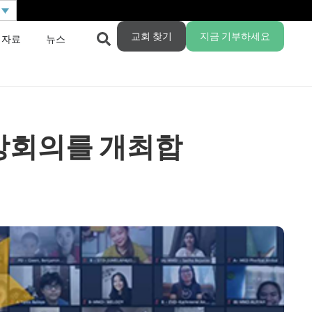
교회 찾기
지금 기부하세요
 자료
뉴스
상회의를 개최합