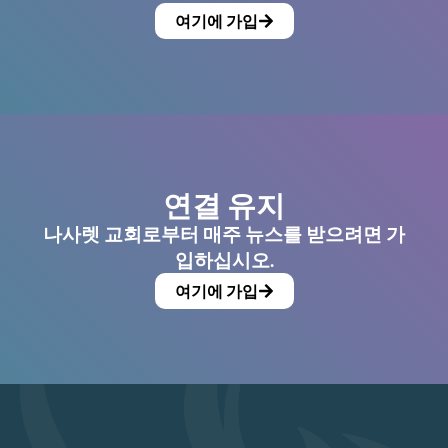
여기에 가입
연결 유지
나사렛 교회로부터 매주 뉴스를 받으려면 가
입하십시오.
여기에 가입