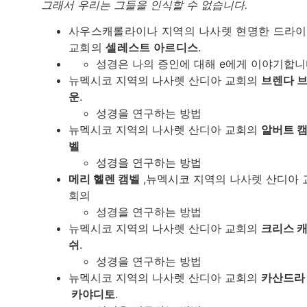
그래서 우리는 그들을 인식할 수 없습니다.
사우스캐롤라이나 지역의 나사렛 현명한 드라
교회의
셀레스트 아르디스
.
성경은 나의 증인에 대해 e에게 이야기합니
뉴멕시코 지역의 나사렛 산디아 교회의
브렌다 
운
.
성경을 연구하는 방법
뉴멕시코 지역의 나사렛 산디아 교회의
알버트 
벨
성경을 연구하는 방법
메리 헬렌 캠벨
,뉴멕시코 지역의 나사렛 산디아 
회의
성경을 연구하는 방법
뉴멕시코 지역의 나사렛 산디아 교회의
크리스 
쉬
.
성경을 연구하는 방법
뉴멕시코 지역의 나사렛 산디아 교회의
카산드라
카야디토
.