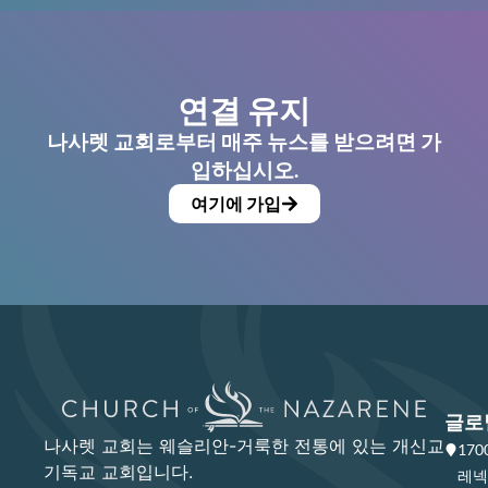
연결 유지
나사렛 교회로부터 매주 뉴스를 받으려면 가
입하십시오.
여기에 가입
글로
나사렛 교회는 웨슬리안-거룩한 전통에 있는 개신교
17
기독교 교회입니다.
레넥사