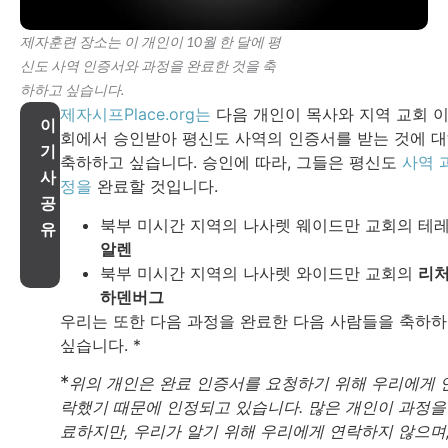
제자훈련 장소는 이 개인이 10월 한 달에 평
신도 사역 인증서와 과정을 완료한 것을 축
하하고 싶습니다.
제자시프Place.org는
다음 개인이 목사와 지역 교회 
이
회에서 승인받아 평신도 사역의 인증서를 받는 것에 
기
축하하고 싶습니다. 승인에 따라, 그들은 평신도
사역 
사
정을
완료할 것입니다.
공
북부 미시간 지역의 나사렛 웨이드만 교회의 테
유
알렌
북부 미시간 지역의 나사렛 와이드만 교회의
리
하덴버그
우리는 또한 다음 과정을 완료한 다음 사람들을 축하
싶습니다. *
*
위의 개인은 완료 인증서를 요청하기 위해 우리에게 
락했기 때문에 인정되고 있습니다. 많은 개인이 과정을
료하지만, 우리가 알기 위해 우리에게 연락하지 않으며