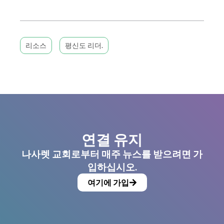
리소스
평신도 리더.
연결 유지
나사렛 교회로부터 매주 뉴스를 받으려면 가
입하십시오.
여기에 가입