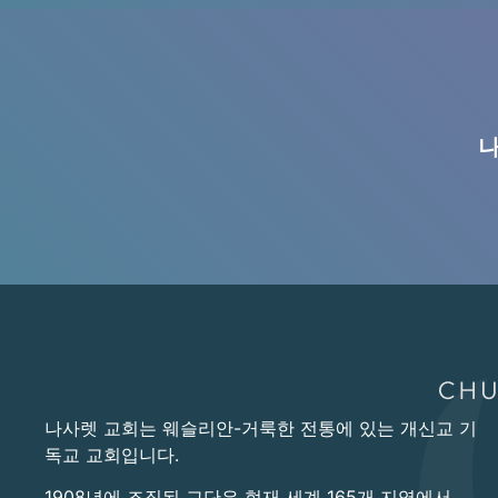
나
나사렛 교회는 웨슬리안-거룩한 전통에 있는 개신교 기
독교 교회입니다.
1908년에 조직된 교단은 현재 세계 165개 지역에서