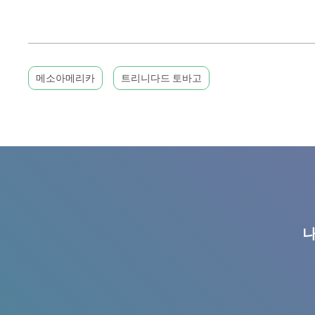
메소아메리카
트리니다드 토바고
나