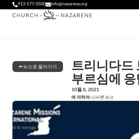
913-577-0500
info@nazarene.org
트리니다드 
뉴스로 돌아가기
부르심에 응
10월 8, 2021
에 의하여:
나사렛 뉴스