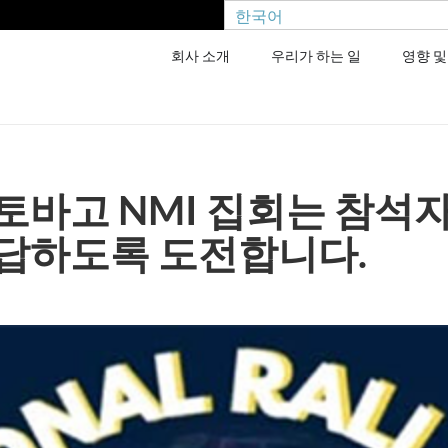
한국어
회사 소개
우리가 하는 일
영향 및
토바고 NMI 집회는 참석
답하도록 도전합니다.