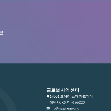
오.
글로벌 사역 센터
17001 프레리 스타 파크웨이
레넥사, KS, 미국 66220
info@nazarene.org