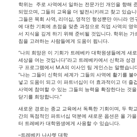
학위는 주로 사역에서 일하는 전문가인 개인을 향해 
되었으며, 그들의 교육을 더 발전시키려고 찾고 있습니
그들은 목회 사역, 리더십, 영적인 형성뿐만 아니라 연
에 대한 기회에 초점을 맞춘 과정으로 직업 사역의 영
서 지식을 깊게 하기 위해 준비될 것입니다. 학위는 가
침을 고려하는 사람들에게 도움이 됩니다.
“나의 희망은 이 기회가 트레베카 대학원생들에게 새
세상을 여는 것입니다”라고 트레베카에서 신학과 성경
구 프로그램에서 M.A의 이사인 팀 게인스는 말했습니다
“나는 그들이 신학의 세계가 그들의 사역에 활기를 불
넣고 도움이 되고 이 파트너십이 더 효과적이고 더 즐
사역에 참여할 수 있는 그들의 능력을 확장한다는 것을
닫기를 희망합니다.”
새로운 경로는 종교 교육에서 독특한 기회이며, 두 학
간의 독점적인 파트너십 덕분에 새로운 옵션은 올 가
터 트레베카 대학원생에게 사용할 수 있습니다.
–트레베카 나사렛 대학