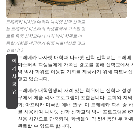
트레베카 나사렛 대학과 나사렛 신학 신학교
는 트레베카 마스터의 학생들에게 가속된 경
로를 통해 신학교에서 사역 박사 학위로 이
동할 기회를 제공하기 위해 파트너십을 맺고
있습니다.
트레베카 나사렛 대학과 나사렛 신학 신학교는 트레베
이
마스터의 학생들에게 가속된 경로를 통해 신학교에서 
기
역 박사 학위로 이동할 기회를 제공하기 위해 파트너
사
맺고 있습니다.
공
트레베카 대학원생의 자격 있는 학위에는 신학과 성경
유
구에서 예술 석사 프로그램이 포함됩니다. 교회와 지역
회; 아프리카 미국인 예배 연구. 이 트레베카 학위 중 
를 사용하여 나사렛 신학 신학교의 박사 프로그램은 6
신용 시간으로 단축되며, 학생들이 약 5년 동안 두 학
완료할 수 있도록 합니다.