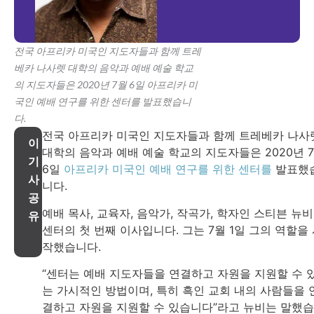
전국 아프리카 미국인 지도자들과 함께 트레
베카 나사렛 대학의 음악과 예배 예술 학교
의 지도자들은 2020년 7월 6일 아프리카 미
국인 예배 연구를 위한 센터를 발표했습니
다.
전국 아프리카 미국인 지도자들과 함께 트레베카 나사
이
대학의 음악과 예배 예술 학교의 지도자들은 2020년 
기
6일
아프리카 미국인 예배 연구를 위한 센터를
발표했
사
니다.
공
예배 목사, 교육자, 음악가, 작곡가, 학자인 스티븐 뉴
유
센터의 첫 번째 이사입니다. 그는 7월 1일 그의 역할을
작했습니다.
“센터는 예배 지도자들을 연결하고 자원을 지원할 수 
는 가시적인 방법이며, 특히 흑인 교회 내의 사람들을 
결하고 자원을 지원할 수 있습니다”라고 뉴비는 말했