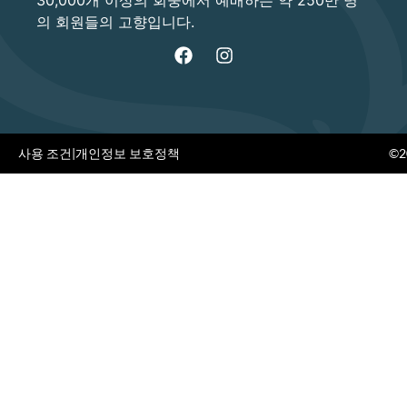
30,000개 이상의 회중에서 예배하는 약 250만 명
의 회원들의 고향입니다.
사용 조건
|
개인정보 보호정책
©20