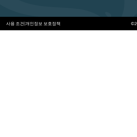
사용 조건
|
개인정보 보호정책
©20