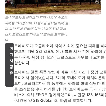
토네이도가 오클라호마 지역 사회에 중요한
피해를 야기했으며, 11월 3일 일요일 예배 불
과 시간 전에 하라에 있는 나사렛 위성 캠퍼
스의 크로스로드 카우보이 교회를 포함합니
다.
토네이도가 오클라호마 지역 사회에 중요한 피해를 야
이
했으며, 11월 3일 일요일 예배 불과 시간 전에 하라에 
기
는 나사렛 위성 캠퍼스의 크로스로드 카우보이 교회를
사
함합니다.
공
토네이드 천둥 폭풍 발병이 이른 아침 시간에 중앙 오
유
호마에서 일어났습니다. 5개의 토네이도가 터치다운
으며, 오클라호마시티 동부에서 하라를 향해 상당한 
를 초래했습니다. 하라를 강타한 토네이도는 국가 기상
비스에 의해 EF-3로 평가되었으며, 시간당 136-165마
(시간당 약 218-265km)의 바람을 포함합니다.