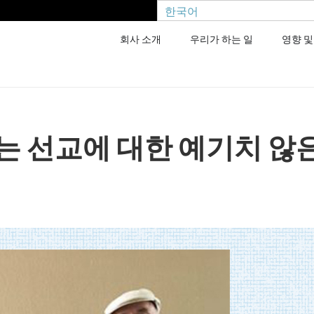
한국어
회사 소개
우리가 하는 일
영향 및
는 선교에 대한 예기치 않