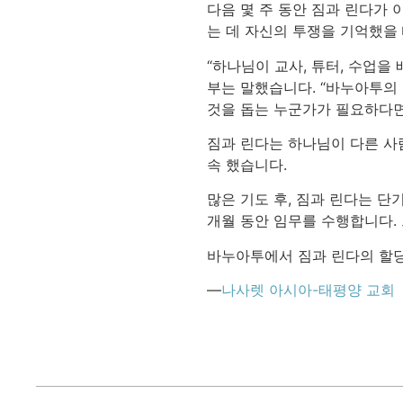
다음 몇 주 동안 짐과 린다가
는 데 자신의 투쟁을 기억했을 
“하나님이 교사, 튜터, 수업을
부는 말했습니다. “바누아투의
것을 돕는 누군가가 필요하다면
짐과 린다는 하나님이 다른 사
속 했습니다.
많은 기도 후, 짐과 린다는 단
개월 동안 임무를 수행합니다.
바누아투에서 짐과 린다의 할
—
나사렛 아시아-태평양 교회