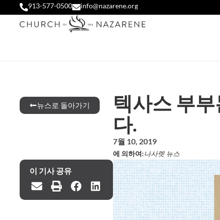
913-577-0500
info@nazarene.org
텍사스 부부
뉴스로 돌아가기
다.
7월 10, 2019
에 의하여:
나사렛 뉴스
이 기사 공유