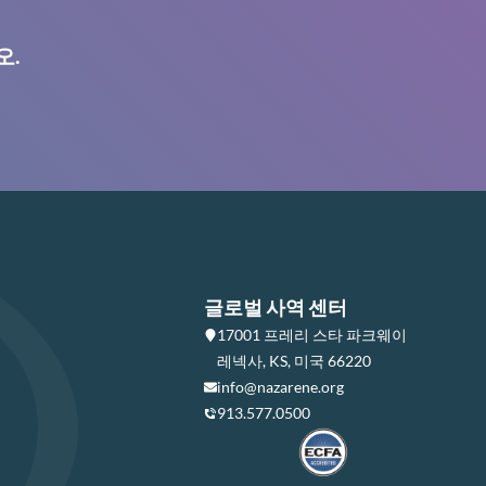
오.
글로벌 사역 센터
17001 프레리 스타 파크웨이
레넥사, KS, 미국 66220
info@nazarene.org
913.577.0500