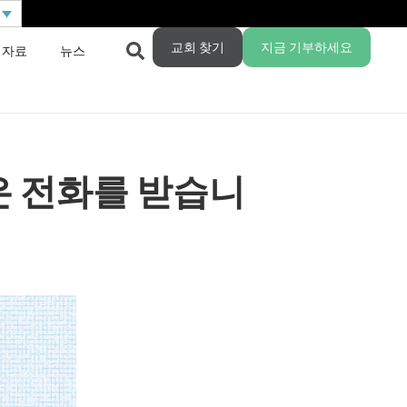
교회 찾기
지금 기부하세요
 자료
뉴스
은 전화를 받습니