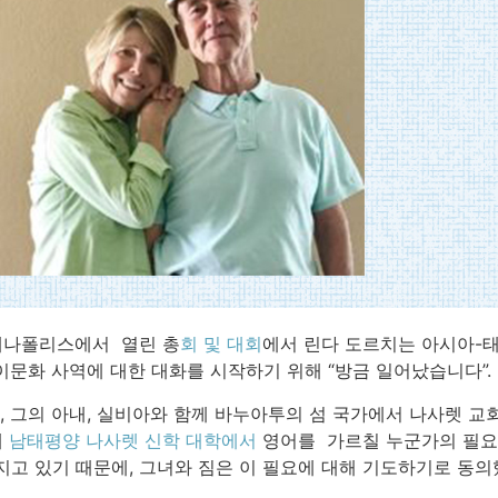
디애나폴리스에서 열린 총
회 및 대회
에서 린다 도르치는 아시아-태
 이문화 사역에 대한 대화를 시작하기 위해 “방금 일어났습니다”.
 그의 아내, 실비아와 함께 바누아투의 섬 국가에서 나사렛 교회
께
남태평양 나사렛 신학 대학에서
영어를 가르칠 누군가의 필요성
지고 있기 때문에, 그녀와 짐은 이 필요에 대해 기도하기로 동의