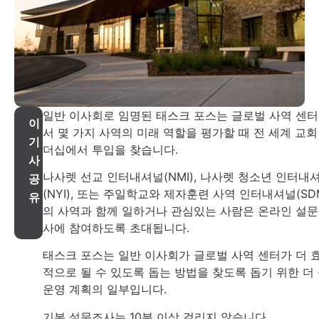
일반 이사회로 임명된 태스크 포스는 글로벌 사역 센
이
서 몇 가지 사역의 미래 역할을 평가할 때 전 세계 교회
기
더십에서 투입을 찾습니다.
사
나사렛 선교 인터내셔널(NMI), 나사렛 청소년 인터내
공
(NYI), 또는 주일학교와 제자훈련 사역 인터내셔널(SDM
유
의 사역과 함께 일하거나 관심있는 사람은 온라인 설
사에 참여하도록 초대됩니다.
태스크 포스는 일반 이사회가 글로벌 사역 센터가 더 
적으로 될 수 있도록 돕는 방법을 찾도록 돕기 위한 더
운영 계획의 일부입니다.
기본 설문조사는 10분 이상 걸리지 않습니다.