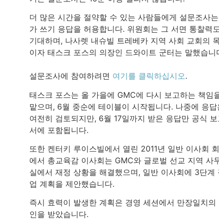
더 많은 시간을 절약할 수 있는 사람들에게 설문조사는
가 쓰기 응답을 허용합니다. 위원회는 그 서면 통찰력
기대하며, 나사렛 내슈빌 트레베카 지역 사회 교회의 
이자 태스크 포스의 의장인 드와이트 군터는 말했습니
설문조사에 참여하려면
여기를 클릭하십시오
.
태스크 포스는 올 가을에 GMC에 다시 보고하는 책임
맡으며, 6월 중순에 테이블이 시작됩니다. 나중에 응답
여전히 검토되지만, 6월 17일까지 받은 응답만 공식 
서에 포함됩니다.
또한 켄터키 루이스빌에서 열린 2011년 일반 이사회 
에서 총교육감 이사회는 GMC와 글로벌 선교 지역 사
실에서 재정 상황을 해결했으며, 일반 이사회에 3단계
업 계획을 제안했습니다.
즉시 효력이 발생한 계획은 경영 세션에서 만장일치의
인을 받았습니다.