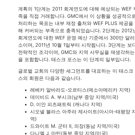
계획의 1단계는 2011 회계연도에 대해 예상되는 WEF 
족을 직접 거래합니다. GMC에서 이 상황을 성공적으
처리하는 목표는 내부 재정 출처와 WEF PLUS 제공을
해 커버되는 부족으로 충족되었습니다. 2단계는 2012
회계연도에 대한 WEF 운영 예산 기준에서 300만 달러
소이며, 2011년 10월 1일부터 시작됩니다. 3단계는 보
전략적인 조각이며, GMC와 지역 사무실을 재생각하는
을 포함합니다. 태스크 포스는 이 단계의 일부입니다.
글로벌 교회의 다양한 세그먼트를 대표하는 이 태스크
스의 회원은 다음과 같습니다.
레베카 알바라도-오르티스(메소아메리카 지역)
데이비드 A. 부시크(남부 중앙 지역/미국)
D. 이안 피츠패트릭 (캐나다 지역)
시오넬 블라스 아주라 제사이트(아시아-태평양 
역)
드와이트 M. 군터 II, 의장(동남 지역/미국)
다니엘 J. 마틴(동부 중앙 지역/미국)