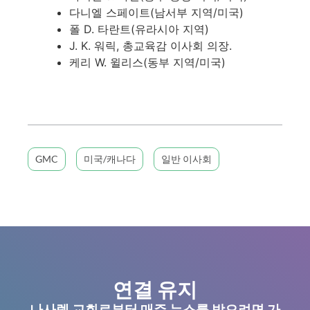
다니엘 스페이트(남서부 지역/미국)
폴 D. 타란트(유라시아 지역)
J. K. 워릭, 총교육감 이사회 의장.
케리 W. 윌리스(동부 지역/미국)
GMC
미국/캐나다
일반 이사회
연결 유지
나사렛 교회로부터 매주 뉴스를 받으려면 가