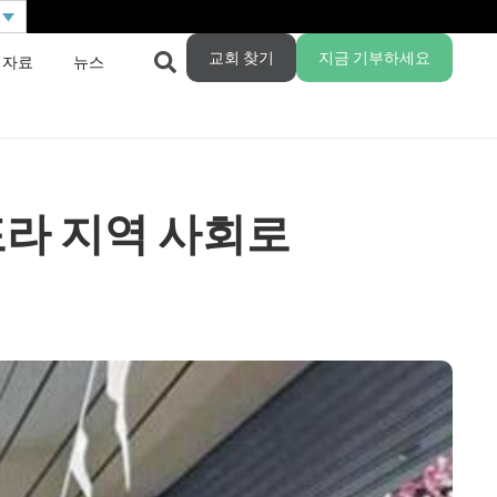
교회 찾기
지금 기부하세요
 자료
뉴스
라 지역 사회로