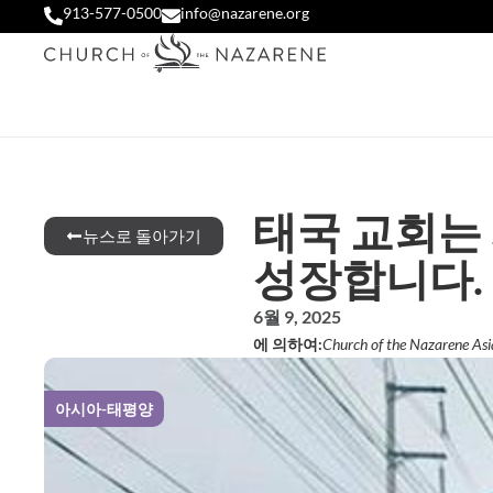
913-577-0500
info@nazarene.org
태국 교회는
뉴스로 돌아가기
성장합니다.
6월 9, 2025
에 의하여:
Church of the Nazarene Asia
아시아-태평양