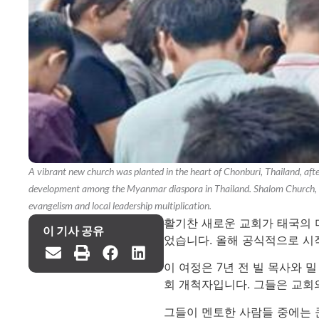
A vibrant new church was planted in the heart of Chonburi, Thailand, after 
development among the Myanmar diaspora in Thailand. Shalom Church, offic
evangelism and local leadership multiplication.
활기찬 새로운 교회가 태국의 
이 기사 공유
었습니다. 올해 공식적으로 시
이 여정은 7년 전 빌 목사와 
회 개척자입니다. 그들은 교회
그들이 멘토한 사람들 중에는 