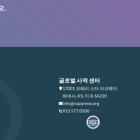
오.
글로벌 사역 센터
17001 프레리 스타 파크웨이
레넥사, KS, 미국 66220
info@nazarene.org
913.577.0500