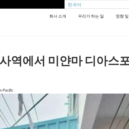
한국어
회사 소개
우리가 하는 일
영향 및
 사역에서 미얀마 디아스포
-Pacific