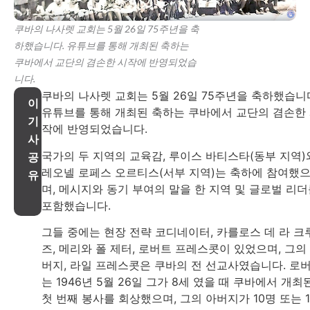
쿠바의 나사렛 교회는 5월 26일 75주년을 축
하했습니다. 유튜브를 통해 개최된 축하는
쿠바에서 교단의 겸손한 시작에 반영되었습
니다.
쿠바의 나사렛 교회는 5월 26일 75주년을 축하했습니
이
유튜브를 통해 개최된 축하는 쿠바에서 교단의 겸손한
기
작에 반영되었습니다.
사
국가의 두 지역의 교육감, 루이스 바티스타(동부 지역)
공
레오넬 로페스 오르티스(서부 지역)는 축하에 참여했
유
며, 메시지와 동기 부여의 말을 한 지역 및 글로벌 리
포함했습니다.
그들 중에는 현장 전략 코디네이터, 카를로스 데 라 크
즈, 메리와 폴 제터, 로버트 프레스콧이 있었으며, 그의
버지, 라일 프레스콧은 쿠바의 전 선교사였습니다. 로
는 1946년 5월 26일 그가 8세 였을 때 쿠바에서 개최
첫 번째 봉사를 회상했으며, 그의 아버지가 10명 또는 1