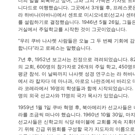
너의 일을 회복하고 싶어, 그와 그의 가족은 기차로 트
니다드로 여행했습니다. 그곳에서 3개월 후, 프레스콧
라 하바나(아바나)에서 센트로 미시오네로(선교사 센터
를 설립하기로 결정했습니다. 1946년 5월 26일, 그들
거실에서 주일학교를 시작한 것이 그곳이었습니다.
“우리 쿠바 나사렛 사람들은 오늘 그 두 번째 기회에 
합니다”라고 로페스는 말했습니다.
7년 후, 1952년 보고서는 진정으로 격려되었습니다. 8
의 교회, 600명의 참가자로 26개의 주일 학교, 450명
평균 참석. 이 날짜까지 나사렛 성경 연구소는 라 하바
에서 라 칼자다 데 마나과, 아로요 나란조에서 바리오 
라 코레라에서 16명의 학생들과 함께 시작되었습니다. 
명의 외국 선교사와 11명의 국가 목사가 있었습니다.
1959년 1월 1일 쿠바 혁명 후, 북아메리카 선교사들은 
라를 조금씩 떠나야 했습니다. 1960년 10월 30일, 마
선교사들은 신학교의 식당 테이블에 교회를 계속 지휘
기 위해 긴급 위원회를 구성할 국가 지도자의 이름으로