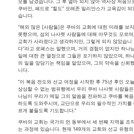
모를 남겼습니다. 그 후 얼마 되지 않아 역사상 처음으
쿠바인, 페드로 “힐도” 모레존 밀리안스가 교육감이 되
습니다.
“해외 많은 [사람들]은 쿠바의 교회에 대한 미래를 보
못했으며, 섬의 나사렛 사람들에 대해 아무것도 모르며
교회가 사라졌다고 생각하지만, 그렇게 되지 않았습니
다”라고 로페스는 말했으며, 거의 경험이 없지만 하나
일에 대한 큰 열정으로 그들은 포기하지 않았으며, 하
의 일을 앞당기는 책임을 맡았으며, 그의 약속을 신뢰
니다.
“이 복음 전도와 선교 여정을 시작한 후 75년 후인 오늘
상상할 수 없는 범유행에서 우리 쿠바 나사렛 사람들은
나님이 우리가 매일 그의 말씀을 전파하고 쿠바를 복
하도록 도와주시며, 교단으로 우리의 필수적인 가치를
르게 붙들도록 기도합니다.”
쿠바의 교회는 국가의 먼 동부에서 세 번째 지역을 조
는 과정에 있습니다. 현재 149개의 교회와 선교 유형의