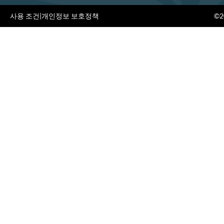
사용 조건
|
개인정보 보호정책
©20