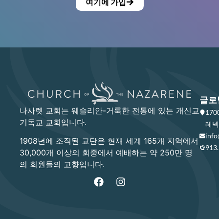
여기에 가입
글로
나사렛 교회는 웨슬리안-거룩한 전통에 있는 개신교
17
기독교 교회입니다.
레넥사
info
1908년에 조직된 교단은 현재 세계 165개 지역에서
913
30,000개 이상의 회중에서 예배하는 약 250만 명
의 회원들의 고향입니다.