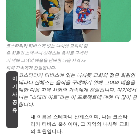
코스타리카 티바스에 있는 나사렛 교회의 젊
은 회원인 스테파니 산체스는 음식을 구매하
기 위해 그녀의 예술을 판매한 다음 지역 사
회의 가족에게 전달됩니다.
코스타리카 티바스에 있는 나사렛 교회의 젊은 회원인
이
테파니 산체스는 음식을 구매하기 위해 그녀의 예술을
기
매한 다음 지역 사회의 가족에게 전달됩니다. 여기에서
사
녀는 “스테피 아트”라는 이 프로젝트에 대해 더 많이 
공
합니다.
유
내 이름은 스테파니 산체스이며, 나는 코스타
리카 티바스 출신이며, 그 지역의 나사렛 교회
의 회원입니다.