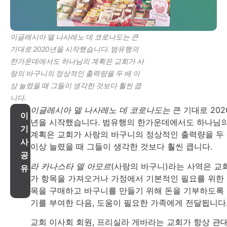
이글레시아 델 나사레노 데 코로나도는 큰
기대로 2020년을 시작했습니다. 범유행의
한가운데에서도 하나님의 계획은 교회가 사
랑의 바구니의 정상적인 출력량을 두 배 이
상 늘렸을 때 그들이 생각한 것보다 훨씬 큽
니다.
이글레시아 델 나사레노 데 코로나도는
큰 기대로 202
이
년을 시작했습니다. 범유행의 한가운데에서도 하나님
기
계획은 교회가 사랑의 바구니의 정상적인 출력량을 두
사
이상 늘렸을 때 그들이 생각한 것보다 훨씬 큽니다.
공
라 카나스타 델 아모르
(사랑의 바구니)라는 사역은 교
유
가 항목을 가져오거나 가정에서 기본적인 필요를 위한
목을 구매하고 바구니를 만들기 위해 돈을 기부하도록
기를 부여한 다음, 도움이 필요한 가족에게 전달됩니다
교회 이사회 회원, 프리실라 게바라는 교회가 항상 관