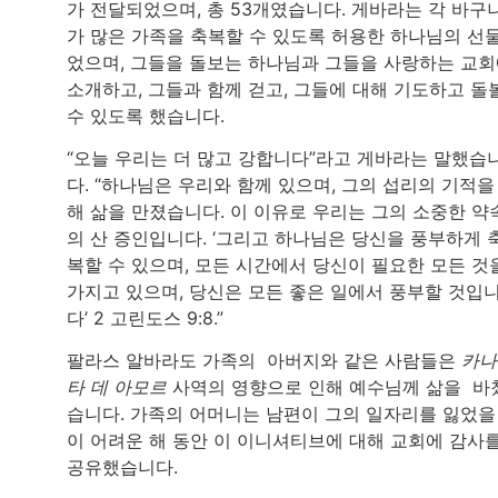
가 전달되었으며, 총 53개였습니다. 게바라는 각 바구
가 많은 가족을 축복할 수 있도록 허용한 하나님의 선
었으며, 그들을 돌보는 하나님과 그들을 사랑하는 교
소개하고, 그들과 함께 걷고, 그들에 대해 기도하고 돌
수 있도록 했습니다.
“오늘 우리는 더 많고 강합니다”라고 게바라는 말했습
다. “하나님은 우리와 함께 있으며, 그의 섭리의 기적을
해 삶을 만졌습니다. 이 이유로 우리는 그의 소중한 약
의 산 증인입니다. ‘그리고 하나님은 당신을 풍부하게 
복할 수 있으며, 모든 시간에서 당신이 필요한 모든 것
가지고 있으며, 당신은 모든 좋은 일에서 풍부할 것입
다’ 2 고린도스 9:8.”
팔라스 알바라도 가족의 아버지와 같은 사람들은
카나
타 데 아모르
사역의 영향으로 인해 예수님께 삶을 바
습니다. 가족의 어머니는 남편이 그의 일자리를 잃었을
이 어려운 해 동안 이 이니셔티브에 대해 교회에 감사
공유했습니다.