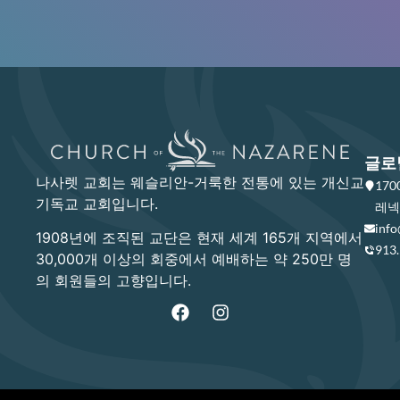
글로
나사렛 교회는 웨슬리안-거룩한 전통에 있는 개신교
17
기독교 교회입니다.
레넥사
info
1908년에 조직된 교단은 현재 세계 165개 지역에서
913
30,000개 이상의 회중에서 예배하는 약 250만 명
의 회원들의 고향입니다.