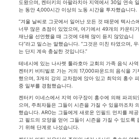
도왔으며, 켄터키의 아팔라치아 지역에서 30일 연속 
는 동안 4,000시간 이상의 노동 시간을 투자했습니다.
“겨울 날씨로 그곳에서 일어난 모든 것 때문에 텍사스
너무 많은 초점이 있었으며, 여기에서 49개의 카운티
재난을 선언했을 때 그것에 대해 많이 듣지 않았습니
다”라고 밀스는 말했습니다. “그것은 미친 타였으며, 
는 단지 계속 충실한 것입니다.”
테네시에 있는 나사렛 툴라호마 교회의 가족 음식 사
켄터키 비티빌로 가는 거의 17,000파운드의 음식을 기
했으며, 3개의 강의 교차점에 앉아 있고 최악의 홍수 
중 일부를 경험했습니다.
켄터키 이네스에서 지역 야구장이 홍수에 의해 파괴되
으며, 주최자들은 그들이 시즌을 가질 수 있을까조차 
했습니다. ARO는 그들에게 새로운 인필드 먼지를 제
고 필드의 모양을 얻어 그들이 시즌을 가질 수 있도록 
기 위해 단계로 나섰습니다.