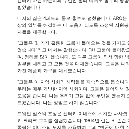
켄터키 마틴 카운티의 주민인 넬리 네서도 홍수의 영
받았습니다.
네서의 집은 4피트의 물로 홍수로 넘쳤습니다. ARO는
상의 일부를 해결하는 데 도움이 되도록 조정된 자원
자들을 제공합니다.
“그들은 몇 가지 훌륭한 그룹이 들어오는 것을 가지고 
었습니다”라고 네서는 말했습니다. “한 그룹이 들어왔
며, 정리를 많이 했습니다. 또 다른 그룹이 와서 망한 
일부를 내리고 그 모든 것을 대체했습니다. 그들은 나
가전 제품과 가구를 대체했습니다.
“그들은 이 지역 사회의 사람들을 지속적으로 돕습니다
우리는 매우 가난한 지역 사회이며, 그들은 들어와서 
도움을 줍니다. 나는 우리가 그들 없이 무엇을 했는지 
르겠습니다. 나는 정말로 하지 않습니다.”
드웨인 밀스의 조상은 켄터키 이네스에 위치한 나사렛
키 크리크 교회를 설립했습니다. 1964년 린든 B. 존슨 
통령은 이네스의 도시를 사용하여 그의 “빈곤에 대한 