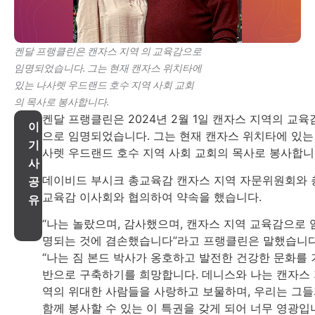
켄달 프랭클린은 캔자스 지역 의 교육감으로
임명되었습니다. 그는 현재 캔자스 위치타에
있는 나사렛 우드랜드 호수 지역 사회 교회
의 목사로 봉사합니다.
켄달 프랭클린은 2024년 2월 1일 캔자스 지역의 교육
이
으로 임명되었습니다. 그는 현재 캔자스 위치타에 있는
기
사렛 우드랜드 호수 지역 사회 교회의 목사로 봉사합니
사
데이비드 부시크 총교육감 캔자스 지역 자문위원회와 
공
교육감 이사회와 협의하여 약속을 했습니다.
유
“나는 놀랐으며, 감사했으며, 캔자스 지역 교육감으로 
명되는 것에 겸손했습니다”라고 프랭클린은 말했습니다
“나는 짐 본드 박사가 옹호하고 발전한 건강한 문화를 
반으로 구축하기를 희망합니다. 데니스와 나는 캔자스
역의 위대한 사람들을 사랑하고 보물하며, 우리는 그
함께 봉사할 수 있는 이 특권을 갖게 되어 너무 영광입