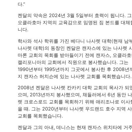
다.”
켄달의 약속은 2024년 3월 5일부터 효력이 됩니다. 
오클라호마 지역의 교육감으로 임명된 짐 본드를 대체
니다.
학사와 석사 학위를 가진 베다니 나사렛 대학(현재 남
나사렛 대학)의 동창인 켄달은 캔자스에 있는 나사렛 
마론 교회의 목회를 받아들이기 전에 캔자스, 오클라호
캘리포니아의 교회에서 직원으로 봉사했습니다. 그는
1990년부터 1995년까지 그곳에서 봉사한 후 2008년
지 캔자스 허치슨에 있는 나사렛 교회를 목회했습니다
2008년 켄달은 나사렛 칸카키 대학 교회의 목사가 되
으며, 2013년까지 봉사했으며, 채들러에서 6년 동안 
렛 크로스로드 교회를 목회하기 위해 애리조나로 이사
을 때. 그는 2020년부터 나사렛 우드랜드 호수 지역 
교회를 목회했습니다.
켄달과 그의 아내, 데니스는 현재 캔자스 위치타에 거