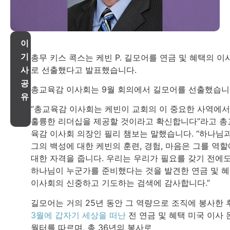
이
기
총무 키스 콕스는 케빈 P. 길모어를 연금 및 혜택의 이
로 선출했다고 발표했습니다.
사
공
총교육감 이사회는 9월 회의에서 길모어를 선출했습니
유
“총교육감 이사회는 케빈이 교회의 이 중요한 사역에서
훌륭한 리더십을 제공할 것이라고 확신합니다”라고 총
육감 이사회 의장인 필리 챔보는 말했습니다. “하나님
그의 백성에 대한 케빈의 훈련, 경험, 마음은 그를 역할
대한 자격을 줍니다. 우리는 우리가 필요를 갖기 전에
하나님이 누군가를 준비했다는 것을 발견한 연금 및 
이사회의 신중하고 기도하는 검색에 감사합니다.”
길모어는 거의 25년 동안 그 역량으로 조직에 봉사한 
3월에 갑자기 세상을 떠난
전 연금 및 혜택 미국 이사 
월터를 따르며, 총 36년의 봉사로