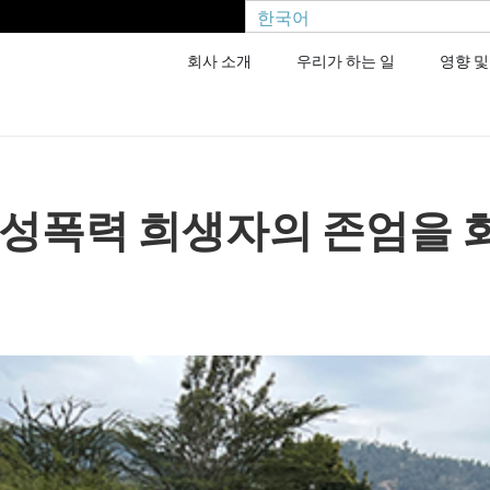
한국어
회사 소개
우리가 하는 일
영향 및
 성폭력 희생자의 존엄을 