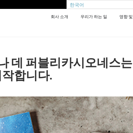
한국어
회사 소개
우리가 하는 일
영향 및
나 데 퍼블리카시오네스는
시작합니다.