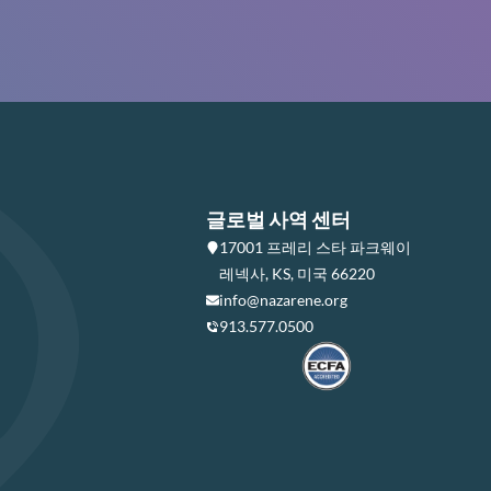
글로벌 사역 센터
17001 프레리 스타 파크웨이
레넥사, KS, 미국 66220
info@nazarene.org
913.577.0500