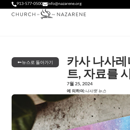
913-577-0500
info@nazarene.org
카사 나사레
뉴스로 돌아가기
트, 자료를 
7월 25, 2024
에 의하여:
나사렛 뉴스