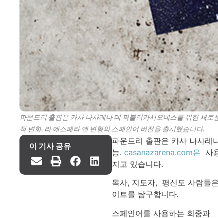
파운드리 출판은 카사 나사레나 데 퍼블리카시오네스를 위한 새로운 
적 변화, 라 에스페라 엔 변형의 스페인어 버전을 출시했습니다.
파운드리 출판은 카사 나사레나
이 기사 공유
능.
casanazarena.com은
사용
지고 있습니다.
목사, 지도자, 평신도 사람들은
이트를 탐구합니다.
스페인어를 사용하는 회중과 