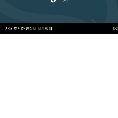
사용 조건
|
개인정보 보호정책
©20