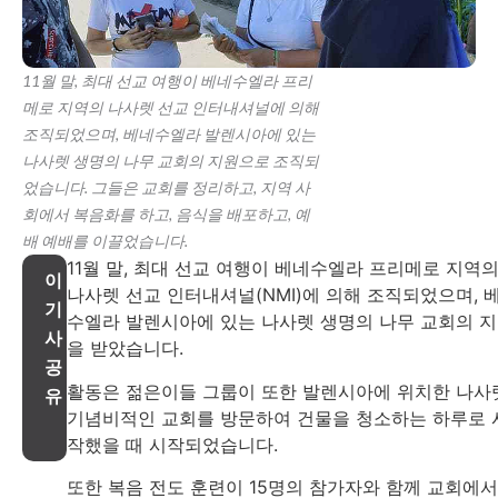
11월 말, 최대 선교 여행이 베네수엘라 프리
메로 지역의 나사렛 선교 인터내셔널에 의해
조직되었으며, 베네수엘라 발렌시아에 있는
나사렛 생명의 나무 교회의 지원으로 조직되
었습니다. 그들은 교회를 정리하고, 지역 사
회에서 복음화를 하고, 음식을 배포하고, 예
배 예배를 이끌었습니다.
11월 말, 최대 선교 여행이 베네수엘라 프리메로 지역
이
나사렛 선교 인터내셔널(NMI)에 의해 조직되었으며, 
기
수엘라 발렌시아에 있는 나사렛 생명의 나무 교회의 
사
을 받았습니다.
공
활동은 젊은이들 그룹이 또한 발렌시아에 위치한 나사
유
기념비적인 교회를 방문하여 건물을 청소하는 하루로 
작했을 때 시작되었습니다.
또한 복음 전도 훈련이 15명의 참가자와 함께 교회에서