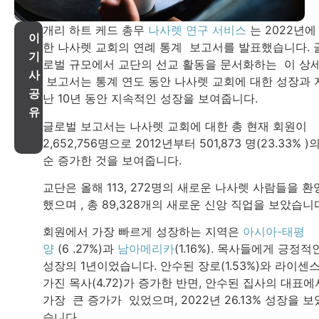
개리 하트 케드 총무
나사렛 연구 서비스
는 2022년에
이
한 나사렛 교회의 연례 통계 보고서를 발표했습니다. 
기
로벌 규모에서 교단의 선교 활동을 문서화하는 이 상
사
보고서는 통계 연도 동안 나사렛 교회에 대한 성장과 
공
난 10년 동안 지속적인 성장을 보여줍니다.
유
글로벌 보고서는 나사렛 교회에 대한 총 현재 회원이
2,652,756명으로 2012년부터 501,873 명(23.33% )
순 증가한 것을 보여줍니다.
교단은 올해 113, 272명의 새로운 나사렛 사람들을 환
했으며 , 총 89,328개의 새로운 신앙 직업을 보았습니
회원에서 가장 빠르게 성장하는 지역은
아시아-태평
양
(6 .27%)과
남아메리카
(1.16%). 목사들에게 긍정적
성장의 1년이었습니다. 안수된 장로(1.53%)와 라이센
가진 목사(4.72)가 증가한 반면, 안수된 집사의 대표에
가장 큰 증가가 있었으며, 2022년 26.13% 성장을 보
습니다.