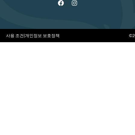
사용 조건
|
개인정보 보호정책
©20