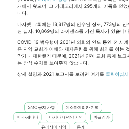
개에서 왔으며, 그 카테고리에서 295개의 이득을 얻었
니다.
나사렛 교회에는 18,817명의 안수된 장로, 773명의 안
된 집사, 10,869명의 라이센스를 가진 목사가 있습니다
COVID-19 범유행이 2021년 의회의 연도 동안 전 세계
은 지역 교회가 예배와 제자훈련을 위해 회의를 하는 
막거나 제한했기 때문에, 2021년 연례 교회 통계 보고
는 참석 수치를 보여주지 않습니다.
상세 설명과 2021 보고서를 보려면 여기를
클릭하십시
GMC 공지 사항
메소아메리카 지역
미국/캐나다
아시아 태평양 지역
아프리카
유라시아 지역
통계