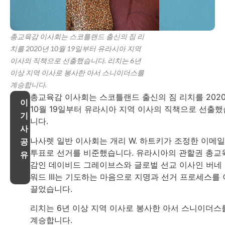
총교육감 이사회는 스코틀랜드 출신의 짐 리
치를 2020년 10월 19일부터 유라시아 지역
이사의 직책으로 선출했습니다. 리치는 6년
이상 지역 이사로 봉사한 아서 스니이더스를
계승합니다.
총교육감 이사회는 스코틀랜드 출신의 짐 리치를 202
이
10월 19일부터 유라시아 지역 이사의 직책으로 선출했
기
니다.
사
나사렛 일반 이사회는 개리 W. 하트키가 조정한 이메일
공
투표로 선거를 비준했습니다. 유라시아의 관할권 총교
유
감인 데이비드 그레이브스와 글로벌 선교 이사인 버네 
워드 III는 기도하는 마음으로 지명과 선거 프로세스를 
끌었습니다.
리치는 6년 이상 지역 이사로 봉사한 아서 스니이더스
계승합니다.