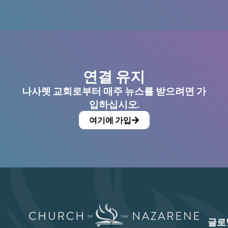
연결 유지
나사렛 교회로부터 매주 뉴스를 받으려면 가
입하십시오.
여기에 가입
글로