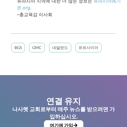
유라시아 지역에 대한 더 많은 정보는
유라시아레기
온.org
.
–총교육감 이사회
BGS
GMC
네덜란드
유르사이아
연결 유지
나사렛 교회로부터 매주 뉴스를 받으려면 가
입하십시오.
여기에 가입