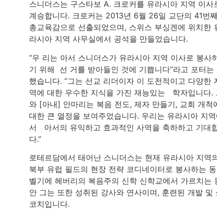
스니더스는 구스타보 A. 크로커를 유라시아 지역 이사
계승합니다. 크로커는 2013년 6월 26일 교단의 41번
총교육감으로 선출되었으며, 스위스 부싱겐에 위치한 
라시아 지역 사무실에서 공석을 만들었습니다.
“우 리는 아서 스니더스가 유라시아 지역 이사로 봉사
기 위해 선 거를 받아들인 것에 기쁩니다”라고 포터는
했습니다. “그는 선교 리더이자 이 도전적이고 다양한 
역에 대한 우수한 지식을 가진 재능있는 학자입니다. 
와 [아내] 안마리는 복음 전도, 제자 만들기, 교회 개척
대한 큰 열정을 보여주었습니다. 우리는 유라시아 지
서 아서의 유익하고 효과적인 사역을 축하하고 기대
다.”
로테르담에서 태어난 스니더스는 현재 유라시아 지역
북부 유럽 필드의 현장 전략 코디네이터로 봉사하는 
벨기에 헤버리의 복음주의 신학 신학교에서 가르치는 
안 그는 또한 성취된 강사와 연사이며, 훈련된 개발 및
코치입니다.