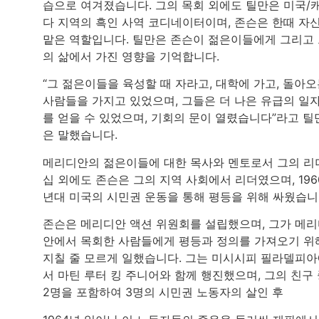
습으로 여겨졌습니다. 그의 목회 외에도 틸만은 미국/
다 지역의 흑인 사역 코디네이터이며, 존슨은 한때 자
맡은 역할입니다. 틸만은 존슨이 젊은이들에게 그리고
의 삶에서 가진 영향을 기억합니다.
“그 젊은이들을 육성할 때 자라고, 대학에 가고, 돌아
사람들을 가지고 있었으며, 그들은 더 나은 유급의 일
를 얻을 수 있었으며, 기회의 문이 열렸습니다”라고 틸
은 말했습니다.
메리디안의 젊은이들에 대한 목사와 멘토로서 그의 리
십 외에도 존슨은 그의 지역 사회에서 리더였으며, 196
년대 미국의 시민권 운동을 통해 평등을 위해 싸웠습니
존슨은 메리디안 액션 위원회를 설립했으며, 그가 메
안에서 목회한 사람들에게 평등과 정의를 가져오기 위
지칠 줄 모르게 일했습니다. 그는 미시시피 필라델피
서 마틴 루터 킹 주니어와 함께 행진했으며, 그의 친구
2명을 포함하여 3명의 시민권 노동자의 살인 후