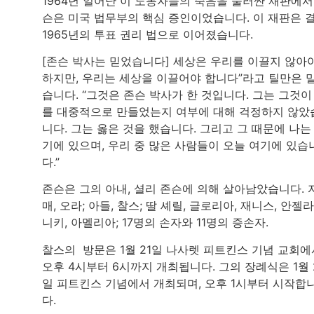
1964년 일어난 이 노동자들의 죽음을 둘러싼 재판에서
슨은 미국 법무부의 핵심 증인이었습니다. 이 재판은 
1965년의 투표 권리 법으로 이어졌습니다.
[존슨 박사는 믿었습니다] 세상은 우리를 이끌지 않아
하지만, 우리는 세상을 이끌어야 합니다”라고 틸만은 
습니다. “그것은 존슨 박사가 한 것입니다. 그는 그것이
를 대중적으로 만들었는지 여부에 대해 걱정하지 않았
니다. 그는 옳은 것을 했습니다. 그리고 그 때문에 나는
기에 있으며, 우리 중 많은 사람들이 오늘 여기에 있습
다.”
존슨은 그의 아내, 셜리 존슨에 의해 살아남았습니다. 
매, 오라; 아들, 찰스; 딸 셰릴, 글로리아, 재니스, 안젤라
니키, 아멜리아; 17명의 손자와 11명의 증손자.
찰스의 방문은 1월 21일 나사렛 피트킨스 기념 교회에
오후 4시부터 6시까지 개최됩니다. 그의 장례식은 1월 
일 피트킨스 기념에서 개최되며, 오후 1시부터 시작합
다.