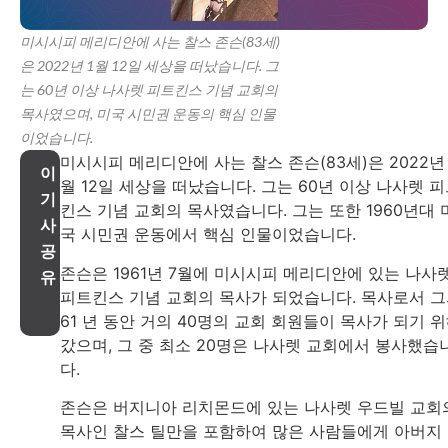
미시시피 메리디안에 사는 찰스 존슨(83세)
은 2022년 1월 12일 세상을 떠났습니다. 그
는 60년 이상 나사렛 피트킨스 기념 교회의
목사였으며, 미국 시민권 운동의 핵심 인물
이었습니다.
미시시피 메리디안에 사는 찰스 존슨(83세)은 2022년 
이
월 12일 세상을 떠났습니다. 그는 60년 이상 나사렛 
기
킨스 기념 교회의 목사였습니다. 그는 또한 1960년대 
사
국 시민권 운동에서 핵심 인물이었습니다.
공
존슨은 1961년 7월에 미시시피 메리디안에 있는 나사
유
피트킨스 기념 교회의 목사가 되었습니다. 목사로서 
61 년 동안 거의 40명의 교회 회원들이 목사가 되기 
갔으며, 그 중 최소 20명은 나사렛 교회에서 봉사했습
다.
존슨은 버지니아 리치몬드에 있는 나사렛 우드빌 교회
목사인 찰스 틸만을 포함하여 많은 사람들에게 아버지