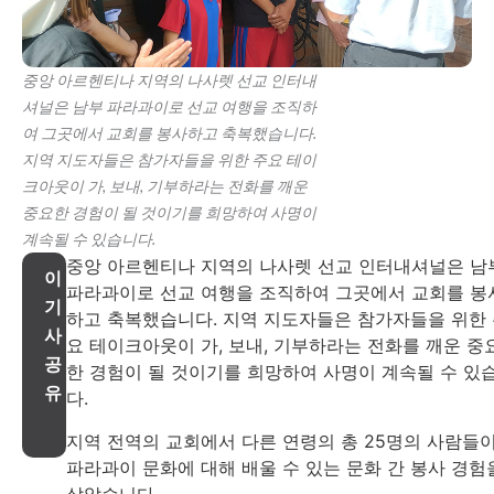
중앙 아르헨티나 지역의 나사렛 선교 인터내
셔널은 남부 파라과이로 선교 여행을 조직하
여 그곳에서 교회를 봉사하고 축복했습니다.
지역 지도자들은 참가자들을 위한 주요 테이
크아웃이 가, 보내, 기부하라는 전화를 깨운
중요한 경험이 될 것이기를 희망하여 사명이
계속될 수 있습니다.
중앙 아르헨티나 지역의 나사렛 선교 인터내셔널은 남
이
파라과이로 선교 여행을 조직하여 그곳에서 교회를 봉
기
하고 축복했습니다. 지역 지도자들은 참가자들을 위한
사
요 테이크아웃이 가, 보내, 기부하라는 전화를 깨운 중
공
한 경험이 될 것이기를 희망하여 사명이 계속될 수 있
유
다.
지역 전역의 교회에서 다른 연령의 총 25명의 사람들
파라과이 문화에 대해 배울 수 있는 문화 간 봉사 경험
살았습니다.