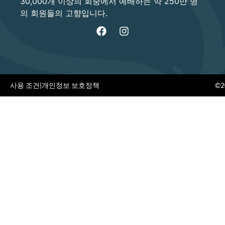
30,000개 이상의 회중에서 예배하는 약 250만 명
의 회원들의 고향입니다.
사용 조건
|
개인정보 보호정책
©20