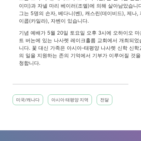
이미)과 자넬 마리 베이러(조엘)에 의해 살아남았습니다
그는 5명의 손자, 베다니(벤), 캐스린(데이비드), 제나,
이콥(카일라), 자벤이 있습니다.
기념 예배가 5월 20일 토요일 오후 3시에 오하이오 마
트 버논에 있는 나사렛 레이크홀름 교회에서 개최되었
니다. 꽃 대신 가족은 아시아-태평양 나사렛 신학 신학
의 일을 지원하는 존의 기억에서 기부가 이루어질 것을
청합니다.
미국/캐나다
아시아 태평양 지역
전달