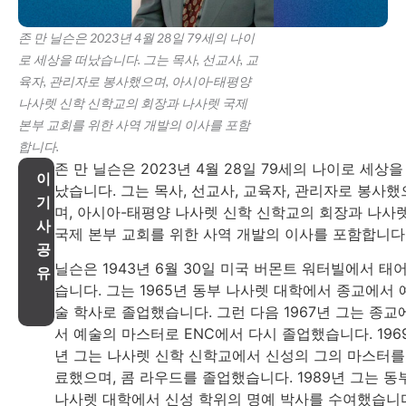
존 만 닐슨은 2023년 4월 28일 79세의 나이
로 세상을 떠났습니다. 그는 목사, 선교사, 교
육자, 관리자로 봉사했으며, 아시아-태평양
나사렛 신학 신학교의 회장과 나사렛 국제
본부 교회를 위한 사역 개발의 이사를 포함
합니다.
존 만 닐슨은 2023년 4월 28일 79세의 나이로 세상을
이
났습니다. 그는 목사, 선교사, 교육자, 관리자로 봉사했
기
며, 아시아-태평양 나사렛 신학 신학교의 회장과 나사
사
국제 본부 교회를 위한 사역 개발의 이사를 포함합니다
공
닐슨은 1943년 6월 30일 미국 버몬트 워터빌에서 태
유
습니다. 그는 1965년 동부 나사렛 대학에서 종교에서 
술 학사로 졸업했습니다. 그런 다음 1967년 그는 종교
서 예술의 마스터로 ENC에서 다시 졸업했습니다. 196
년 그는 나사렛 신학 신학교에서 신성의 그의 마스터를
료했으며, 콤 라우드를 졸업했습니다. 1989년 그는 동
나사렛 대학에서 신성 학위의 명예 박사를 수여했습니