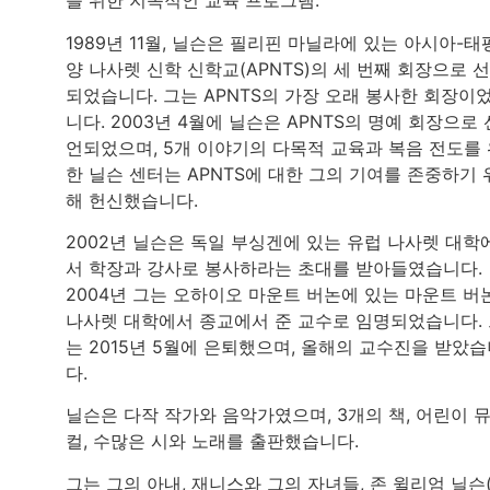
를 위한 지속적인 교육 프로그램.
1989년 11월, 닐슨은 필리핀 마닐라에 있는 아시아-태
양 나사렛 신학 신학교(APNTS)의 세 번째 회장으로 
되었습니다. 그는 APNTS의 가장 오래 봉사한 회장이
니다. 2003년 4월에 닐슨은 APNTS의 명예 회장으로 
언되었으며, 5개 이야기의 다목적 교육과 복음 전도를
한 닐슨 센터는 APNTS에 대한 그의 기여를 존중하기 
해 헌신했습니다.
2002년 닐슨은 독일 부싱겐에 있는 유럽 나사렛 대학
서 학장과 강사로 봉사하라는 초대를 받아들였습니다.
2004년 그는 오하이오 마운트 버논에 있는 마운트 버
나사렛 대학에서 종교에서 준 교수로 임명되었습니다.
는 2015년 5월에 은퇴했으며, 올해의 교수진을 받았
다.
닐슨은 다작 작가와 음악가였으며, 3개의 책, 어린이 
컬, 수많은 시와 노래를 출판했습니다.
그는 그의 아내, 재니스와 그의 자녀들, 존 윌리엄 닐슨