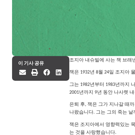
조지아 내슈빌에 사는 잭 브래넨 
이 기사 공유
잭은 1932년 8월 24일 조
그는 1982년부터 1983년까지
2001년까지 9년 동안 나사렛
은퇴 후, 잭은 그가 지나갈 때
나왔습니다. 그는 그의 죽는 
잭은 조지아에서 영향력있는 목사
는 것을 사랑했습니다.