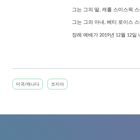
그는 그의 딸, 캐롤 스미스윅 스
그는 그의 아내, 베티 로이스 스
장례 예배가 2019년 12월 1
미국/캐나다
조지아