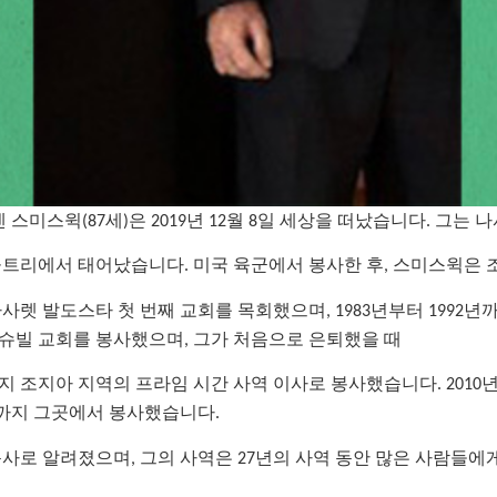
스미스윅(87세)은 2019년 12월 8일 세상을 떠났습니다. 그는
지아 물트리에서 태어났습니다. 미국 육군에서 봉사한 후, 스미스윅
 나사렛 발도스타 첫 번째 교회를 목회했으며, 1983년부터 1992
 내슈빌 교회를 봉사했으며, 그가 처음으로 은퇴했을 때
까지 조지아 지역의 프라임 시간 사역 이사로 봉사했습니다. 201
날까지 그곳에서 봉사했습니다.
로 알려졌으며, 그의 사역은 27년의 사역 동안 많은 사람들에게 