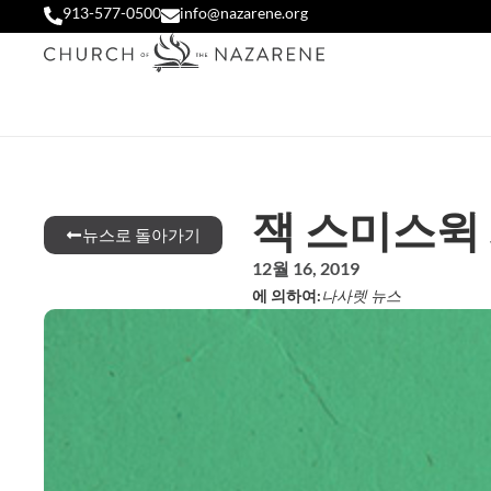
913-577-0500
info@nazarene.org
잭 스미스윅
뉴스로 돌아가기
12월 16, 2019
에 의하여:
나사렛 뉴스