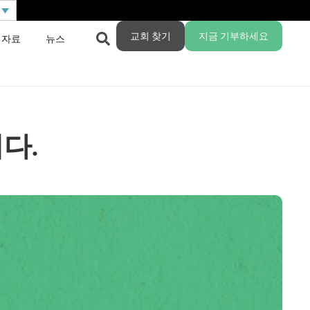
교회 찾기
지금 기부하세요
 자료
뉴스
다.