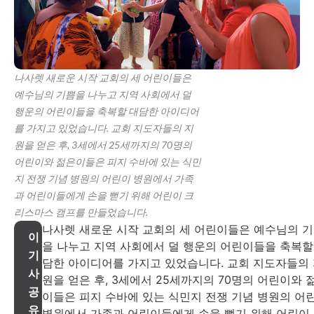
나사렛 새로운 시작 교회의 세 어린이들은
예수님의 기쁨을 나누고 지역 사회에서 덜
행운의 어린이들을 축복할 대담한 아이디어
를 가지고 있었습니다. 교회 지도자들의 지
원을 얻은 후, 3세에서 25세까지의 70명의
어린이와 젊은이들은 피지 수바에 있는 식민
지 전쟁 기념 병원의 어린이 병원에서 가족
과 어린이들에게 손을 뻗기 위해 어린이 크
리스마스 캠프를 만들었습니다.
나사렛 새로운 시작 교회의 세 어린이들은 예수님의 
이
을 나누고 지역 사회에서 덜 행운의 어린이들을 축복할
기
담한 아이디어를 가지고 있었습니다. 교회 지도자들의
사
원을 얻은 후, 3세에서 25세까지의 70명의 어린이와 
공
이들은 피지 수바에 있는 식민지 전쟁 기념 병원의 어
유
병원에서 가족과 어린이들에게 손을 뻗기 위해 어린이