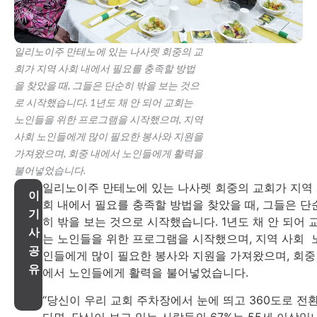
일리노이주 만테노에 있는 나사렛 회중의 교
회가 지역 사회 내에서 필요를 충족할 방법
을 찾았을 때, 그들은 단순히 밖을 보는 것으
로 시작했습니다. 1년도 채 안 되어 교회는
노인들을 위한 프로그램을 시작했으며, 지역
사회 노인들에게 많이 필요한 봉사와 지원을
가져왔으며, 회중 내에서 노인들에게 활력을
불어넣었습니다.
일리노이주 만테노에 있는 나사렛 회중의 교회가 지역
이
회 내에서 필요를 충족할 방법을 찾았을 때, 그들은 단
기
히 밖을 보는 것으로 시작했습니다. 1년도 채 안 되어 
사
는 노인들을 위한 프로그램을 시작했으며, 지역 사회 
공
인들에게 많이 필요한 봉사와 지원을 가져왔으며, 회중
유
에서 노인들에게 활력을 불어넣었습니다.
“당신이 우리 교회 주차장에서 눈에 띄고 360도로 전
다면, 당신이 보고 있는 사람들의 67%는 55세 이상입