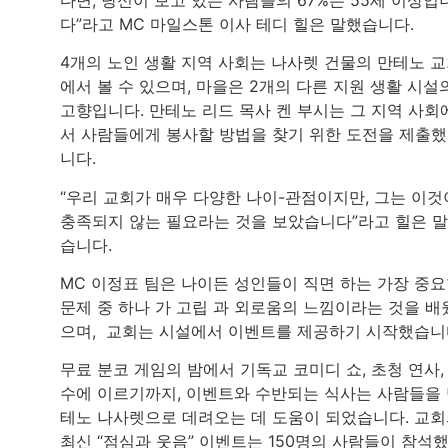
다”라고 MC 마일스톤 이사 테디 힐은 말했습니다.
4개의 노인 생활 지역 사회는 나사렛 건물의 만테노 
에서 볼 수 있으며, 마을은 2개의 다른 지원 생활 시설
고향입니다. 만테노 리드 목사 켄 부시는 그 지역 사회
서 사람들에게 봉사할 방법을 찾기 위한 도전을 제출
니다.
“우리 교회가 매우 다양한 나이-관점이지만, 그는 이것
충족되지 않는 필요라는 것을 보았습니다”라고 힐은 
습니다.
MC 이정표 팀은 나이든 성인들이 직면 하는 가장 중
문제 중 하나 가 고립 과 외로움의 느낌이라는 것을 배
으며, 교회는 시설에서 이벤트를 제공하기 시작했습니
무료 분코 게임의 밤에서 기독교 코미디 쇼, 초청 연사,
수에 이르기까지, 이벤트와 수반되는 식사는 사람들을
테노 나사렛으로 데려오는 데 도움이 되었습니다. 교
최신 “점심과 웃음” 이벤트는 150명의 사람들이 참석