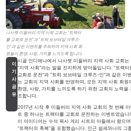
나사렛 미들버리 지역 사회 교회는 “트랙터
를 교회로 운전”과 “트럭 보브테일 크루즈-
인”과 같은 이벤트를 주최하여 지역 사회 회
원들이 환영, 사랑, 가치를 느끼도록 합니다.
시골 인디애나에서 나사렛 미들버리 지역 사회 교회는
이
“지역 사회”라는 말을 진지하게 받아들입니다. “트랙터
기
교회로 운전”과 “트럭 보브테일 크루즈-인”과 같은 이
사
는 교회의 지역 사회를 반영하며, 모든 지역 사회 회원
공
환영, 사랑, 가치를 느끼도록 하기 위한 교회의 노력을 
유
조합니다.
2017년 시작 후 미들버리 지역 사회 교회의 첫 번째 
트 중 하나는 트랙터를 교회로 운전하는 이벤트였습니
이 아이디어는 수석 목사 게리 시트의 아들에서 왔으며
“트랙터의 축복”을 포함했습니다. 인근 쉽셰와나의 그