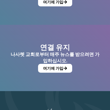
여기에 가입
연결 유지
나사렛 교회로부터 매주 뉴스를 받으려면 가
입하십시오.
여기에 가입