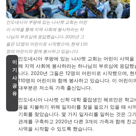
인도네시아 쿠팡에 있는 나사렛 교회는 어린
이 사역을 통해 지역 사회에 봉사하라는 하
나님의 부르심에 응답했습니다. 2020년 그
들은 12명의 어린이로 시작했으며, 현재 110
명의 어린이와 함께 봉사하고 있습니다.
인도네시아 쿠팡에 있는 나사렛 교회는 어린이 사역을
이
해 지역 사회에 봉사하라는 하나님의 부르심에 응답했
기
니다. 2020년 그들은 12명의 어린이로 시작했으며, 현
사
110명의 어린이와 함께 봉사하고 있습니다. 이 어린이
공
대부분은 저소득 가족 출신입니다.
유
인도네시아 나사렛 신학 대학 졸업생인 헤르만은 학교
용을 지불하기 위해 일자리를 찾을 필요가 있을 때 사
기회를 찾았습니다. 몇 가지 일자리를 일하는 것은 그
관계를 구축하고 2020년 다른 3개의 가족과 함께 친
사역을 시작할 수 있도록 했습니다.