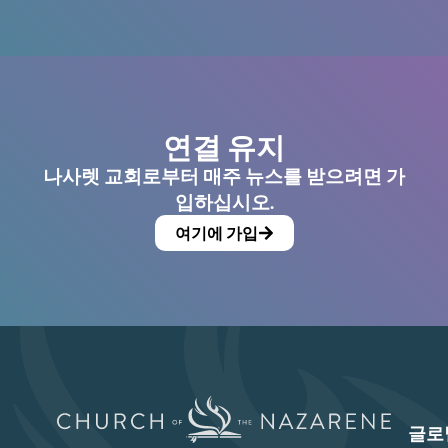
연결 유지
나사렛 교회로부터 매주 뉴스를 받으려면 가
입하십시오.
여기에 가입
글로