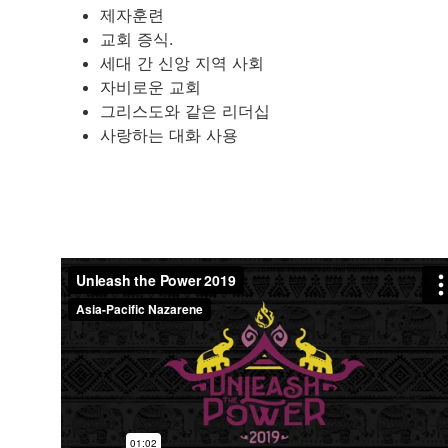
제자훈련
교회 증식.
세대 간 신앙 지역 사회
자비로운 교회
그리스도와 같은 리더십
사랑하는 대화 사용