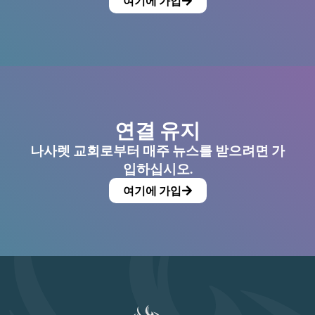
여기에 가입
연결 유지
나사렛 교회로부터 매주 뉴스를 받으려면 가
입하십시오.
여기에 가입