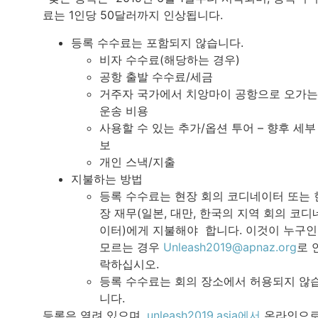
료는 1인당 50달러까지 인상됩니다.
등록 수수료는 포함되지 않습니다.
비자 수수료(해당하는 경우)
공항 출발 수수료/세금
거주자 국가에서 치앙마이 공항으로 오가는
운송 비용
사용할 수 있는 추가/옵션 투어 – 향후 세부
보
개인 스낵/지출
지불하는 방법
등록 수수료는 현장 회의 코디네이터 또는 
장 재무(일본, 대만, 한국의 지역 회의 코디
이터)에게 지불해야 합니다. 이것이 누구
모르는 경우
Unleash2019@apnaz.org
로 
락하십시오.
등록 수수료는 회의 장소에서 허용되지 않
니다.
등록은 열려 있으며,
unleash2019.asia에서
온라인으