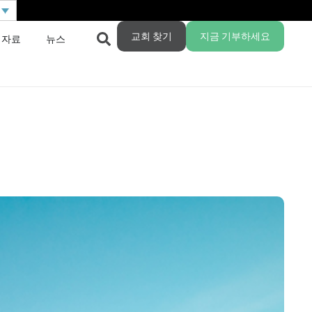
교회 찾기
지금 기부하세요
 자료
뉴스