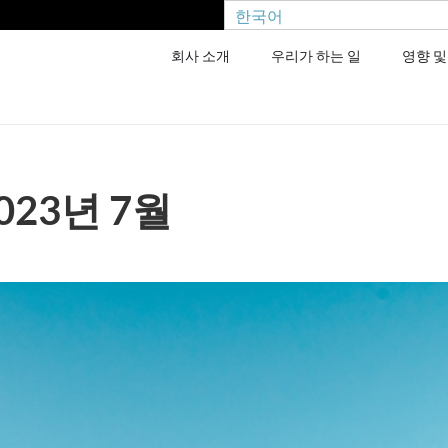
한국어
회사 소개
우리가 하는 일
영향 및
023년 7월