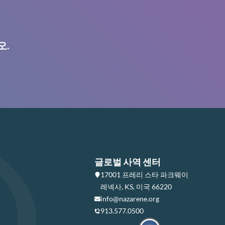
오.
글로벌 사역 센터
17001 프레리 스타 파크웨이
레넥사, KS, 미국 66220
info@nazarene.org
913.577.0500