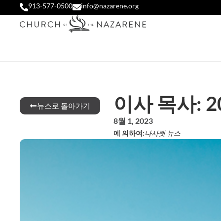
913-577-0500
info@nazarene.org
이사 목사: 2
뉴스로 돌아가기
8월 1, 2023
에 의하여:
나사렛 뉴스