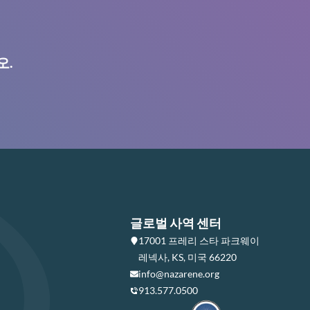
오.
글로벌 사역 센터
17001 프레리 스타 파크웨이
레넥사, KS, 미국 66220
info@nazarene.org
913.577.0500