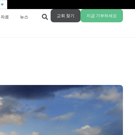
교회 찾기
지금 기부하세요
 자료
뉴스