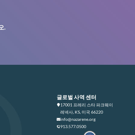
오.
글로벌 사역 센터
17001 프레리 스타 파크웨이
레넥사, KS, 미국 66220
info@nazarene.org
913.577.0500