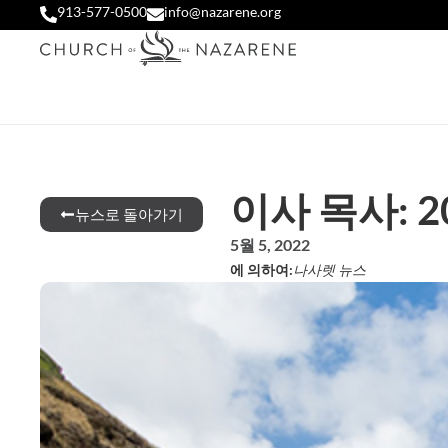
913-577-0500
info@nazarene.org
이사 목사: 2
뉴스로 돌아가기
5월 5, 2022
에 의하여:
나사렛 뉴스