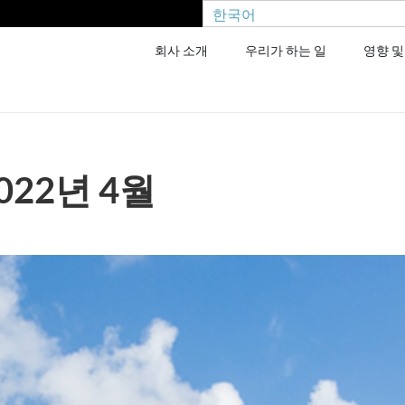
한국어
회사 소개
우리가 하는 일
영향 및
022년 4월