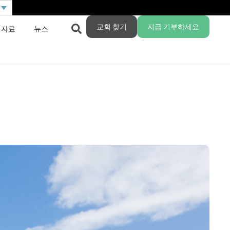
교회 찾기
지금 기부하세요
 자료
뉴스