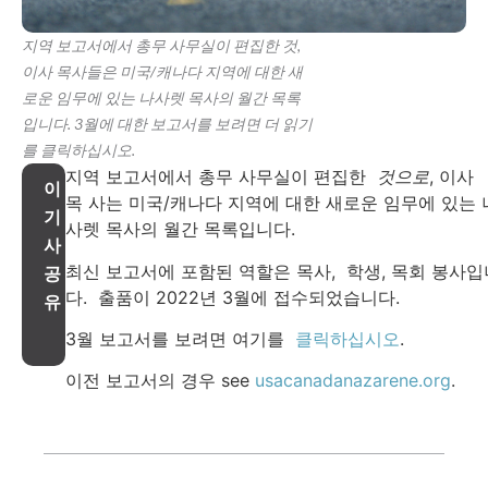
지역 보고서에서 총무 사무실이 편집한 것,
이사 목사들은 미국/캐나다 지역에 대한 새
로운 임무에 있는 나사렛 목사의 월간 목록
입니다. 3월에 대한 보고서를 보려면 더 읽기
를 클릭하십시오.
지역 보고서에서 총무 사무실이 편집한
것으로
, 이사
이
목 사는 미국/캐나다 지역에 대한 새로운 임무에 있는 
기
사렛 목사의 월간 목록입니다.
사
최신 보고서에 포함된 역할은 목사, 학생, 목회 봉사입
공
다. 출품이 2022년 3월에 접수되었습니다.
유
3월 보고서를 보려면 여기를
클릭하십시오
.
이전 보고서의 경우 see
usacanadanazarene.org
.