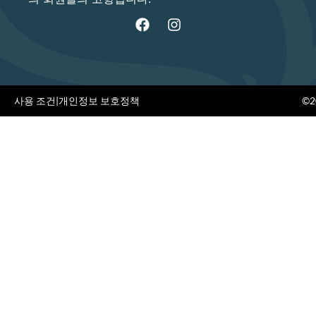
사용 조건
|
개인정보 보호정책
©20