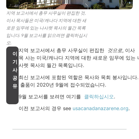
지역 보고서에서 총무 사무실이 편집한 것,
이사 목사들은 미국/캐나다 지역에 대한 새
로운 임무에 있는 나사렛 목사의 월간 목록
입니다. 9월 보고서를 읽으려면 클릭하십시
오.
지역 보고서에서 총무 사무실이 편집한
것으로
, 이사
이
목 사는 미국/캐나다 지역에 대한 새로운 임무에 있는 
기
사렛 목사의 월간 목록입니다.
사
최신 보고서에 포함된 역할은 목사와 목회 봉사입니다.
공
출품이 2020년 9월에 접수되었습니다.
유
9월 보고서를 보려면 여기를
클릭하십시오
.
이전 보고서의 경우 see
usacanadanazarene.org
.