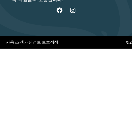
사용 조건
|
개인정보 보호정책
©20