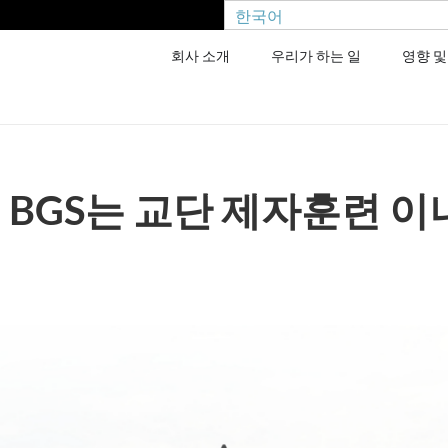
한국어
회사 소개
우리가 하는 일
영향 및
 BGS는 교단 제자훈련 