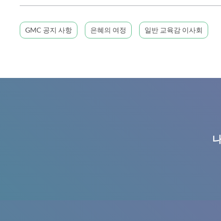
GMC 공지 사항
은혜의 여정
일반 교육감 이사회
나