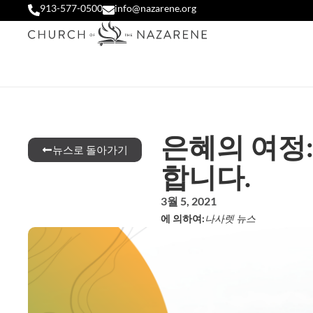
913-577-0500
info@nazarene.org
은혜의 여정:
뉴스로 돌아가기
합니다.
3월 5, 2021
에 의하여:
나사렛 뉴스