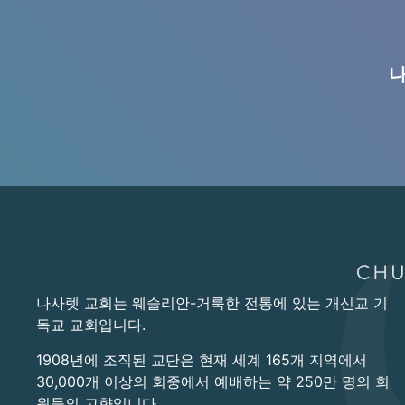
나
나사렛 교회는 웨슬리안-거룩한 전통에 있는 개신교 기
독교 교회입니다.
1908년에 조직된 교단은 현재 세계 165개 지역에서
30,000개 이상의 회중에서 예배하는 약 250만 명의 회
원들의 고향입니다.