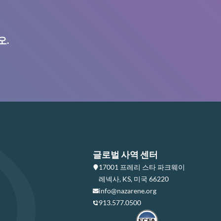
오.
글로벌 사역 센터
17001 프레리 스타 파크웨이
레넥사, KS, 미국 66220
info@nazarene.org
913.577.0500