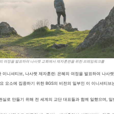
혜의 여정을 발표하여 나사렛 교회에서 제자훈련을 위한 프레임워크를
 이니셔티브, 나사렛 제자훈련: 은혜의 여정을 발표하여 나사
주요 요소에 집중하기 위한 BGS의 비전의 일부인 이 이니셔티브
현실로 만들기 위해 전 세계의 교단 대표들과 함께 일했으며, 일