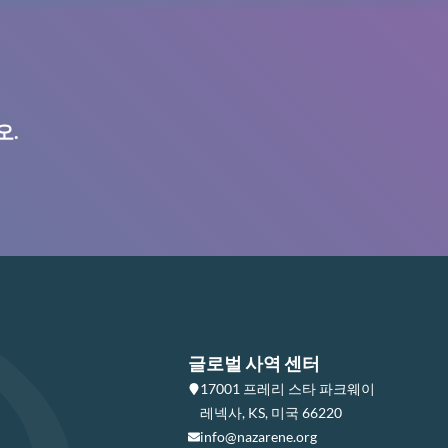
오.
글로벌 사역 센터
17001 프레리 스타 파크웨이
레넥사, KS, 미국 66220
info@nazarene.org