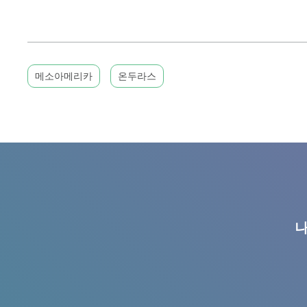
메소아메리카
온두라스
나