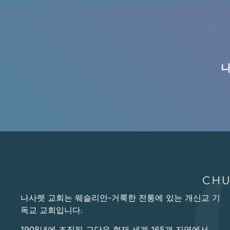
나
나사렛 교회는 웨슬리안-거룩한 전통에 있는 개신교 기
독교 교회입니다.
1908년에 조직된 교단은 현재 세계 165개 지역에서