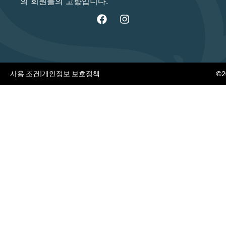
의 회원들의 고향입니다.
사용 조건
|
개인정보 보호정책
©20