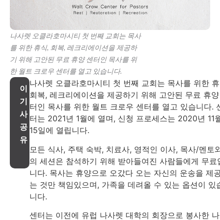
나사렛 오클라호마시티 첫 번째 교회는 목사
를 위한 휴식, 회복, 레크리에이션을 제공하
기 위해 고안된 무료 휴양 센터인 목사를 위
한 월트 크로우 센터를 열고 있습니다.
나사렛 오클라호마시티 첫 번째 교회는 목사를 위한 휴
이
회복, 레크리에이션을 제공하기 위해 고안된 무료 휴양
기
터인 목사를 위한 월트 크로우 센터를 열고 있습니다. 
사
터는 2021년 1월에 열며, 신청 프로세스는 2020년 11
공
15일에 열립니다.
유
모든 식사, 주택 숙박, 치료사, 영적인 이사, 목사/멘토
의 세션은 참석하기 위해 받아들여진 사람들에게 무료
니다. 목사는 휴양으로 오갔다 오는 자신의 운송을 제
는 것만 책임있으며, 가족을 데려올 수 있는 옵션이 있
니다.
센터는 이전에 유럽 나사렛 대학의 회장으로 봉사한 