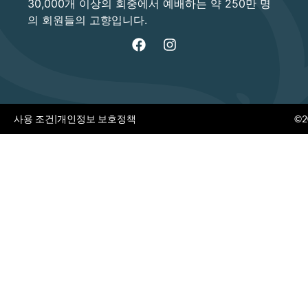
30,000개 이상의 회중에서 예배하는 약 250만 명
의 회원들의 고향입니다.
사용 조건
|
개인정보 보호정책
©20