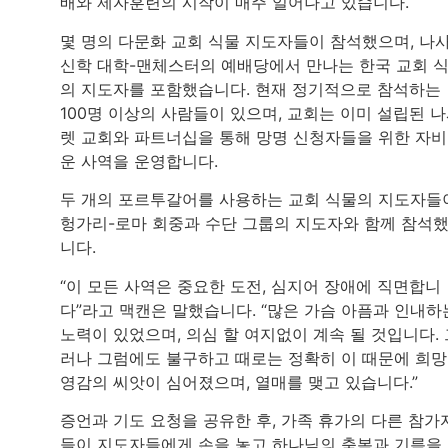
배와 제자훈련의 시작이 매주 일어나고 있습니다.
몇 명의 다문화 교회 식물 지도자들이 참석했으며, 나
신학 대학-맨체스터의 예배당에서 만나는 한국 교회 
의 지도자를 포함했습니다. 현재 정기적으로 참석하는
100명 이상의 사람들이 있으며, 교회는 이미 설립된 
렛 교회와 파트너십을 통해 망명 신청자들을 위한 자
운 사역을 운영합니다.
두 개의 포르투갈어를 사용하는 교회 식물의 지도자들
헝가리-로마 회중과 수단 그룹의 지도자와 함께 참석
니다.
“이 모든 사역은 중요한 도전, 심지어 장애에 직면합니
다”라고 맥캔은 말했습니다. “많은 가슴 아픔과 인내하
노력이 있었으며, 의심 할 여지없이 계속 될 것입니다. 
러나 그럼에도 불구하고 때로는 정확히 이 때문에 희
영감의 씨앗이 심어졌으며, 열매를 맺고 있습니다.”
증언과 기도 요청을 공유한 후, 가족 휴가의 다른 참가
들이 지도자들에게 손을 놓고 하나님의 축복과 기름을