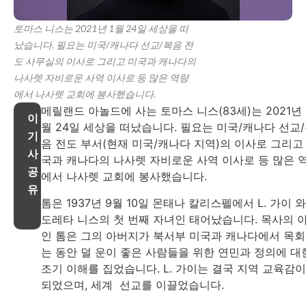
토마스 니스는 2021년 1월 24일 세상을 떠
났습니다. 필요는 미국/캐나다 선교/복음 전
도 사무실의 이사로 그리고 미국과 캐나다의
나사렛 자비로운 사역 이사로 등 많은 역량
에서 나사렛 교회에 봉사했습니다.
메릴랜드 아놀드에 사는 토마스 니스(83세)는 2021년 
이
월 24일 세상을 떠났습니다. 필요는 미국/캐나다 선교
기
음 전도 부서(현재 미국/캐나다 지역)의 이사로 그리고
사
국과 캐나다의 나사렛 자비로운 사역 이사로 등 많은 
공
에서 나사렛 교회에 봉사했습니다.
유
톰은 1937년 9월 10일 몬태나 칼리스펠에서 L. 가이 와
도레타 니스의 첫 번째 자녀인 태어났습니다. 목사의 
인 톰은 그의 아버지가 북서부 미국과 캐나다에서 목
는 동안 덜 운이 좋은 사람들을 위한 연민과 정의에 대
조기 이해를 집었습니다. L. 가이는 결국 지역 교육감이
되었으며, 세계 선교를 이끌었습니다.