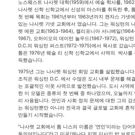
노스웨스트 나사렛 대학(1959)에서 예술 학사를, 196
나사렛 신학 신학교에서 신성의 마스터를 취득한 후, 
첫 번째 목회는 1961년부터 1963년까지 캔자스 가넷
있는 나사렛 가넷 교회에서 였습니다. 그는 워싱턴의 
렛 에완 교회(1963-1964), 캘리포니아 서니베일(1964
1967), 오하이오의 데이턴 놀우드(1967-1972), 워싱턴
D.C.의 워싱턴 퍼스트(1972-1975)에서 목사로 갔습니
톰은 1976년 웨슬 리 신학 신학교에서 사역의 박사를
득했습니다.
1975년 그는 나사렛 워싱턴 희망 교회를 설립했습니다
조직은 워싱턴 D.C. 에서 수많은 도시 내부 문제를 해
는 포괄적인 이웃 사역으로 발전했습니다. 도시 사역에
한 이 모델은 종류의 첫 번째 중 하나였으며, 오늘까지
리 사용됩니다. 연민과 사회 정의 문제에 대한 그의 강
는 워싱턴뿐만 아니라 전국과 결국 글로벌 교회에 흔
만들기 시작했습니다.
“나사렛 교회에서 톰 니스의 이름은 ‘연민’이라는 단어
동의어입니다”라고 미국/캐나다 지역 이사인 밥 브로