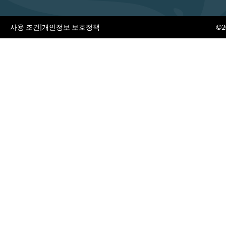
사용 조건
|
개인정보 보호정책
©20