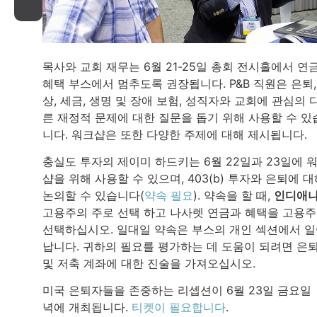
목사와 교회 재무는 6월 21-25일 총회 전시홀에서 연
혜택 부스에서 멈추도록 권장됩니다. P&B 직원은 은퇴,
상, 세금, 생명 및 장애 보험, 성직자와 교회에 관심의 
른 재정적 문제에 대한 질문을 돕기 위해 사용할 수 있
니다. 워크샵은 또한 다양한 주제에 대해 제시됩니다.
충실도 투자의 제이미 하드키는 6월 22일과 23일에 
샵을 위해 사용할 수 있으며, 403(b) 투자와 은퇴에 
논의할 수 있습니다(
약속 필요
). 약속을 할 때,
인디애
고용주의 주로 선택 하고 나사렛 연금과 혜택을 고용
선택하십시오. 일대일 약속은 부스의 개인 섹션에서 
납니다. 귀하의 필요를 평가하는 데 도움이 되려면 은
및 저축 계좌에 대한 진술을 가져오십시오.
미국 은퇴자들을 존중하는 리셉션이 6월 23일 금요일
녁에 개최됩니다.
티켓이 필요합니다
.