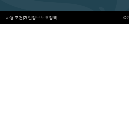
사용 조건
|
개인정보 보호정책
©20