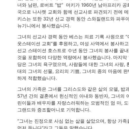
녀와 남편, 로버트 “밥” 머키가 1960년 남아프리카 공
국으로 나사렛 교회와 함께 선교사로 파견되기 전에 
키스는 또한 32년 선교 경력 동안 스와질랜드와 파푸
뉴기니에서 봉사했습니다.
그녀의 선교사 경력 동안 베스는 의료 기록 사원으로 “
웃스테이션 교회”를 후원하고, 여성 사역에서 봉사하고
선교 스테이션 호스트로 수년 동안 그녀의 봉사를 끝
것을 포함하여 다양한 역량에서 봉사했습니다. 마지막
당은 그녀의 욕구였으며, 사람들에 대한 그녀의 사랑, 
대의 그녀의 선물, 요리의 기쁨, 그녀의 종의 마음에 완
하게 적합했습니다.
그녀의 가족은 그녀를 그리스도와 같은 삶의 모델, 밥
57년 간의 결혼에서 헌신적인 아내와 동반자, 그녀의 
린이들과 배우자를 자랑스러워하는 모범적인 엄 마, 
그랜드와 증조할머니로 기억합니다.
“그녀는 진정으로 사심 없는 삶을 살았으며, 항상 가족
먼저 둡니다”라고 그들은 말했습니다.