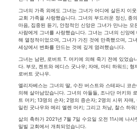
그녀의 가족 외에도 그녀는 그녀가 어디에 살든지 이
교회 가족을 사랑했습니다. 그녀의 부드러운 정신, 종
마음, 집중된 듣기, 안정적인 신앙은 그녀가 만나는 모
사람에게 그녀를 사랑했습니다. 그녀는 그녀의 신앙에
해 열정적이었으며, 그녀가 가진 것에 만족했으며, 그
세상에서 변화를 만드는 것에 깊게 염려했습니다.
그녀는 남편, 로버트 T. 머키에 의해 죽기 전에 있었습
다. 부모, 켄트와 에디스 굿나우; 자매, 마티 하워드; 형
로버트 굿나우.
엘리자베스는 그녀의 딸, 수잔 버스트와 스테파니 코
의해 살아남았습니다. 그녀의 아들들, 조나단 머키와 
트 머키; 13명의 손자; 2명의 증손자; 2명의 시위 자매,
일린 굿나우와 메리 엘렌 머키; 그리고 처남, 찰스 하워
삶의 축하가 2021년 7월 7일 수요일 오전 11시에 나사
밀빌 교회에서 개최되었습니다.